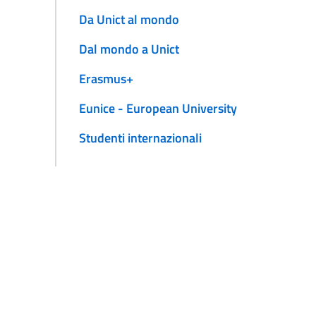
Da Unict al mondo
Dal mondo a Unict
Erasmus+
Eunice - European University
Studenti internazionali