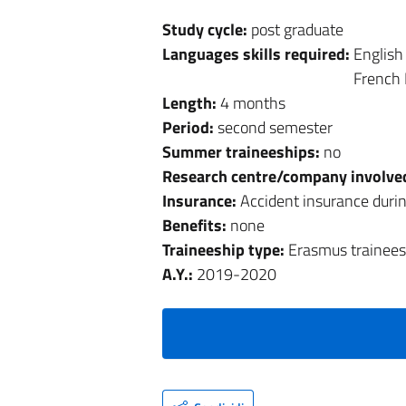
Study cycle:
post graduate
Languages skills required:
English
French
Length:
4 months
Period:
second semester
Summer traineeships:
no
Research centre/company involve
Insurance:
Accident insurance durin
Benefits:
none
Traineeship type:
Erasmus trainees
A.Y.:
2019-2020