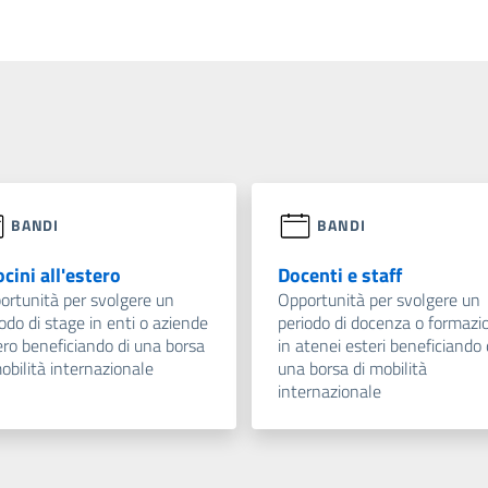
BANDI
BANDI
ocini all'estero
Docenti e staff
ortunità per svolgere un
Opportunità per svolgere un
odo di stage in enti o aziende
periodo di docenza o formazi
ero beneficiando di una borsa
in atenei esteri beneficiando 
obilità internazionale
una borsa di mobilità
internazionale