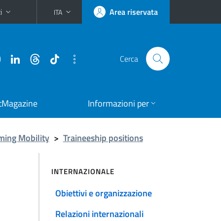
i
Area riservata
ITA
Cerca
tMagazine
Informazioni per
ming Mobility
>
Traineeship positions
INTERNAZIONALE
Obiettivi e organizzazione
Relazioni internazionali