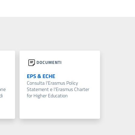
DOCUMENTI
EPS & ECHE
Consulta l'Erasmus Policy
one
Statement e l'Erasmus Charter
di
for Higher Education