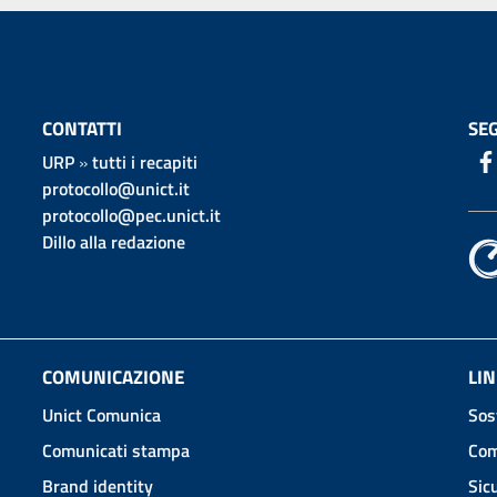
CONTATTI
SEG
URP
»
tutti i recapiti
protocollo@unict.it
protocollo@pec.unict.it
Dillo alla redazione
COMUNICAZIONE
LIN
Unict Comunica
Sos
Comunicati stampa
Com
Brand identity
Sic