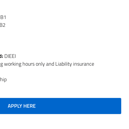
 B1
 B2
d:
DIEEI
g working hours only and Liability insurance
hip
APPLY HERE