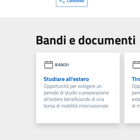
Condividi
Bandi e documenti
BANDI
Studiare all'estero
Tir
Opportunità per svolgere un
Opp
periodo di studio o preparazione
peri
all'estero beneficiando di una
est
borsa di mobilità internazionale
di m