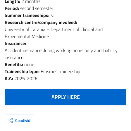
Length:
2 months
Period:
second semester
Summer traineeships:
si
Research centre/company involved:
University of Catania – Department of Clinical and
Experimental Medicine
Insurance:
Accident insurance during working hours only and Liability
insurance
Benefits:
none
Traineeship type:
Erasmus traineeship
A.Y.:
2025-2026
APPLY HERE
Condividi