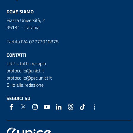
DOVE SIAMO
Piazza Università, 2
95131 - Catania
Partita IVA 02772010878
CONTATTI
URP
»
tutti i recapiti
protocollo@unict.it
protocollo@pec.unict.it
Dillo alla redazione
SEGUICI SU