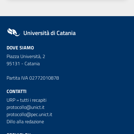
Università di Catania
DOVE SIAMO
Piazza Università, 2
95131 - Catania
Partita IVA 02772010878
CONTATTI
URP
»
tutti i recapiti
protocollo@unict.it
protocollo@pec.unict.it
Dillo alla redazione