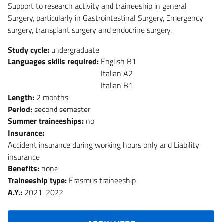
Support to research activity and traineeship in general
Surgery, particularly in Gastrointestinal Surgery, Emergency
surgery, transplant surgery and endocrine surgery.
Study cycle:
undergraduate
Languages skills required:
English B1
Italian A2
Italian B1
Length:
2 months
Period:
second semester
Summer traineeships:
no
Insurance:
Accident insurance during working hours only and Liability
insurance
Benefits:
none
Traineeship type:
Erasmus traineeship
A.Y.:
2021-2022