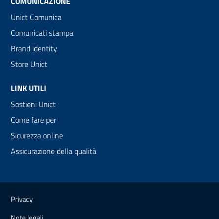
COMUNICAZIONE
Unict Comunica
Comunicati stampa
Brand identity
Store Unict
LINK UTILI
Sostieni Unict
Come fare per
Sicurezza online
Assicurazione della qualità
Link e informazioni utili
Privacy
Note legali