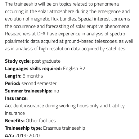
The traineeship will be on topics related to phenomena
occurring in the solar atmosphere during the emergence and
evolution of magnetic flux bundles. Special interest concerns
the occurrence and forecasting of solar eruptive phenomena.
Researchers at DFA have experience in analysis of spectro-
polarimetric data acquired at ground-based telescopes, as well
as in analysis of high resolution data acquired by satellites.
Study cycle:
post graduate
Languages skills required:
English B2
Length:
5 months
Period:
second semester
Summer traineeships:
no
Insurance:
Accident insurance during working hours only and Liability
insurance
Benefits:
Other facilities
Traineeship type:
Erasmus traineeship
A.Y.:
2019-2020