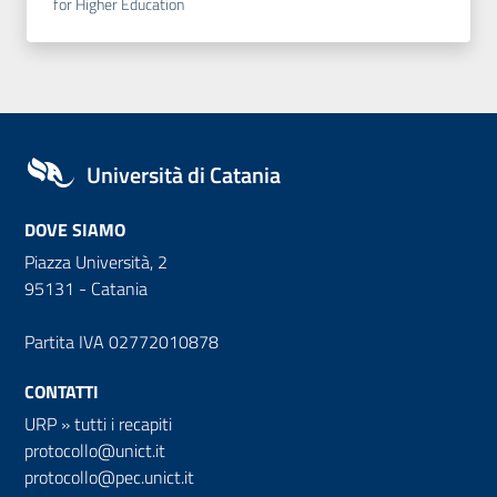
for Higher Education
Università di Catania
DOVE SIAMO
Piazza Università, 2
95131 - Catania
Partita IVA 02772010878
CONTATTI
URP
»
tutti i recapiti
protocollo@unict.it
protocollo@pec.unict.it