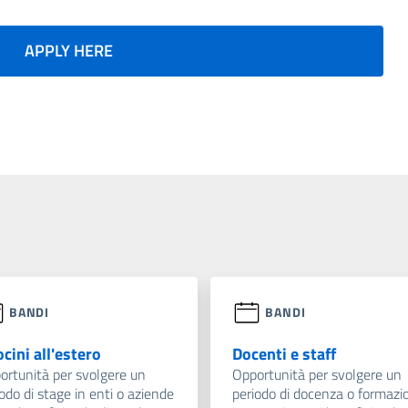
APPLY HERE
BANDI
BANDI
ocini all'estero
Docenti e staff
ortunità per svolgere un
Opportunità per svolgere un
odo di stage in enti o aziende
periodo di docenza o formazi