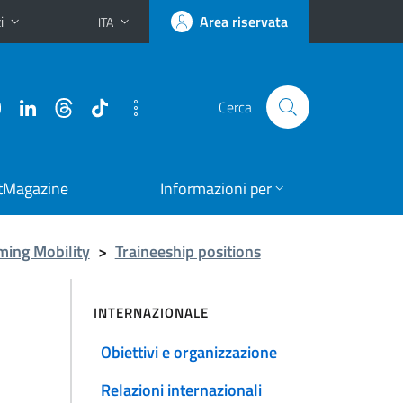
i
Area riservata
ITA
Cerca
tMagazine
Informazioni per
ming Mobility
>
Traineeship positions
INTERNAZIONALE
Obiettivi e organizzazione
Relazioni internazionali