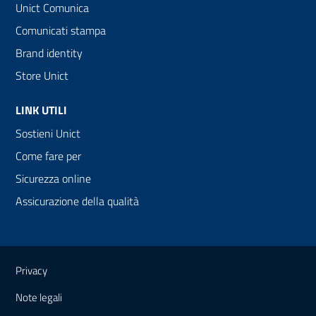
Unict Comunica
Comunicati stampa
Brand identity
Store Unict
LINK UTILI
Sostieni Unict
Come fare per
Sicurezza online
Assicurazione della qualità
Link e informazioni utili
Privacy
Note legali