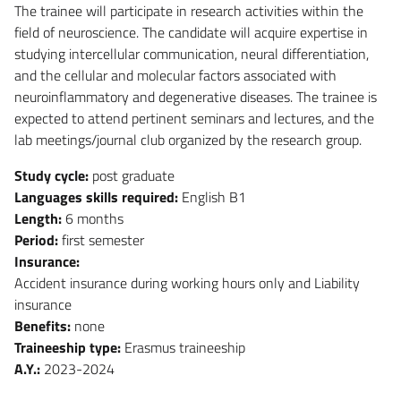
The trainee will participate in research activities within the
field of neuroscience. The candidate will acquire expertise in
studying intercellular communication, neural differentiation,
and the cellular and molecular factors associated with
neuroinflammatory and degenerative diseases. The trainee is
expected to attend pertinent seminars and lectures, and the
lab meetings/journal club organized by the research group.
Study cycle:
post graduate
Languages skills required:
English B1
Length:
6 months
Period:
first semester
Insurance:
Accident insurance during working hours only and Liability
insurance
Benefits:
none
Traineeship type:
Erasmus traineeship
A.Y.:
2023-2024