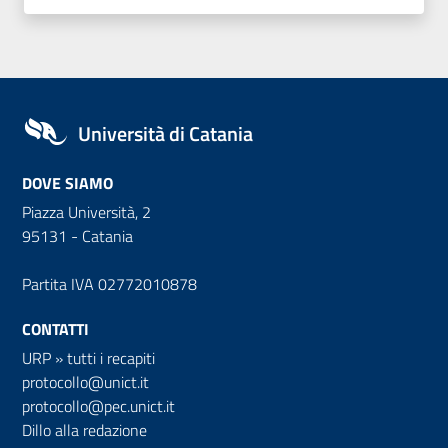
Università di Catania
DOVE SIAMO
Piazza Università, 2
95131 - Catania
Partita IVA 02772010878
CONTATTI
URP
»
tutti i recapiti
protocollo@unict.it
protocollo@pec.unict.it
Dillo alla redazione