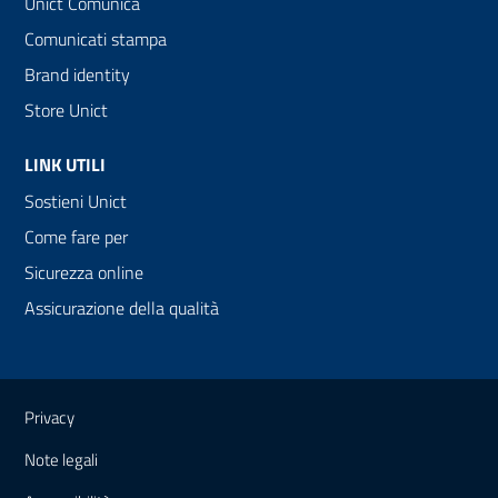
Unict Comunica
Comunicati stampa
Brand identity
Store Unict
LINK UTILI
Sostieni Unict
Come fare per
Sicurezza online
Assicurazione della qualità
Link e informazioni utili
Privacy
Note legali