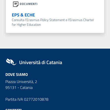
DOCUMENTI
EPS & ECHE
Consulta l'Erasmus Policy Statement e l'Erasmus Charter
for Higher Education
Università di Catania
DOVE SIAMO
Piazza Università, 2
95131 - Catania
Partita IVA 02772010878