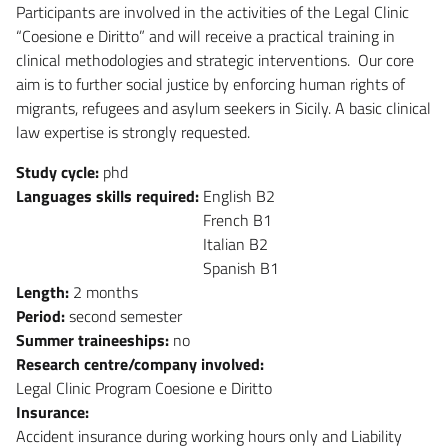
Participants are involved in the activities of the Legal Clinic
“Coesione e Diritto” and will receive a practical training in
clinical methodologies and strategic interventions. Our core
aim is to further social justice by enforcing human rights of
migrants, refugees and asylum seekers in Sicily. A basic clinical
law expertise is strongly requested.
Study cycle:
phd
Languages skills required:
English B2
French B1
Italian B2
Spanish B1
Length:
2 months
Period:
second semester
Summer traineeships:
no
Research centre/company involved:
Legal Clinic Program Coesione e Diritto
Insurance:
Accident insurance during working hours only and Liability