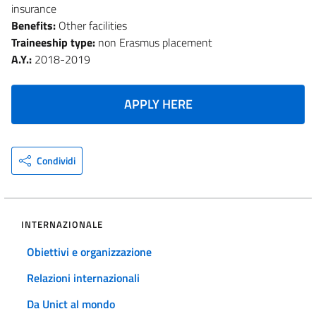
insurance
Benefits:
Other facilities
Traineeship type:
non Erasmus placement
A.Y.:
2018-2019
APPLY HERE
Condividi
INTERNAZIONALE
Obiettivi e organizzazione
Relazioni internazionali
Da Unict al mondo