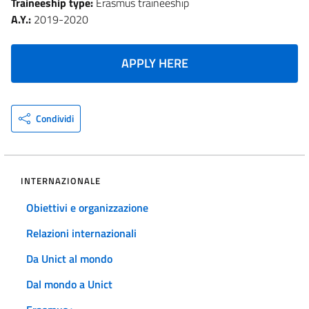
Traineeship type:
Erasmus traineeship
A.Y.:
2019-2020
APPLY HERE
Condividi
INTERNAZIONALE
Obiettivi e organizzazione
Relazioni internazionali
Da Unict al mondo
Dal mondo a Unict