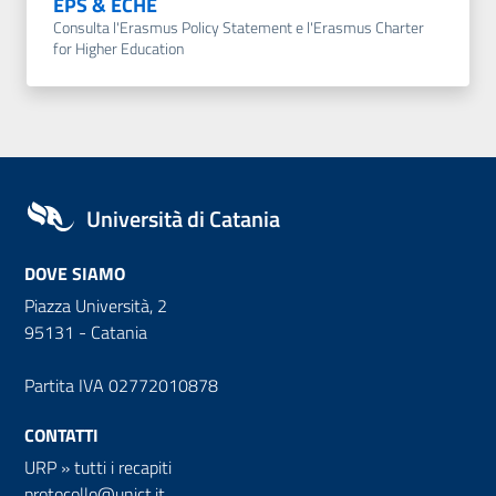
EPS & ECHE
Consulta l'Erasmus Policy Statement e l'Erasmus Charter
for Higher Education
Università di Catania
DOVE SIAMO
Piazza Università, 2
95131 - Catania
Partita IVA 02772010878
CONTATTI
URP
»
tutti i recapiti
protocollo@unict.it