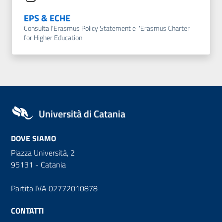
EPS & ECHE
Consulta l'Erasmus Policy Statement e l'Erasmus Charter
for Higher Education
Università di Catania
DOVE SIAMO
Piazza Università, 2
95131 - Catania
Partita IVA 02772010878
CONTATTI