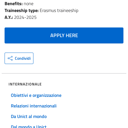
Benefits:
none
Traineeship type:
Erasmus traineeship
A.Y.:
2024-2025
APPLY HERE
Condividi
INTERNAZIONALE
Obiettivi e organizzazione
Relazioni internazionali
Da Unict al mondo
Dal mondo a Unict