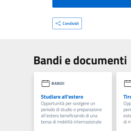
Condividi
Bandi e documenti
BANDI
Studiare all'estero
Tir
Opportunità per svolgere un
Opp
periodo di studio o preparazione
peri
all'estero beneficiando di una
est
borsa di mobilità internazionale
di m