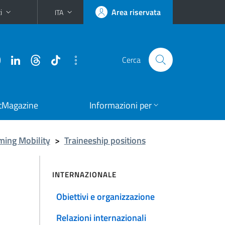
i
Area riservata
ITA
Cerca
tMagazine
Informazioni per
ming Mobility
>
Traineeship positions
INTERNAZIONALE
Obiettivi e organizzazione
Relazioni internazionali