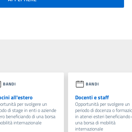
BANDI
BANDI
ocini all'estero
Docenti e staff
ortunità per svolgere un
Opportunità per svolgere un
odo di stage in enti o aziende
periodo di docenza o formazi
ero beneficiando di una borsa
in atenei esteri beneficiando 
obilità internazionale
una borsa di mobilità
internazionale