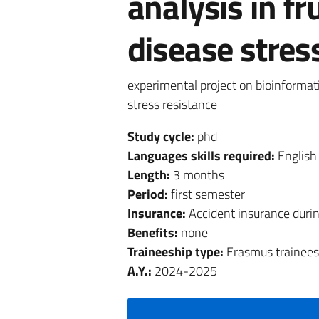
analysis in fr
disease stres
experimental project on bioinformatic
stress resistance
Study cycle:
phd
Languages skills required:
English
Length:
3 months
Period:
first semester
Insurance:
Accident insurance durin
Benefits:
none
Traineeship type:
Erasmus trainees
A.Y.:
2024-2025