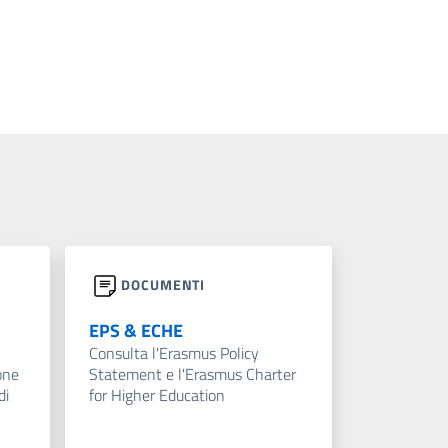
DOCUMENTI
EPS & ECHE
Consulta l'Erasmus Policy
one
Statement e l'Erasmus Charter
di
for Higher Education