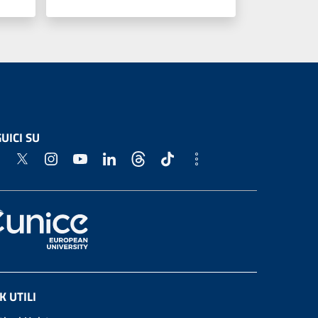
UICI SU
K UTILI