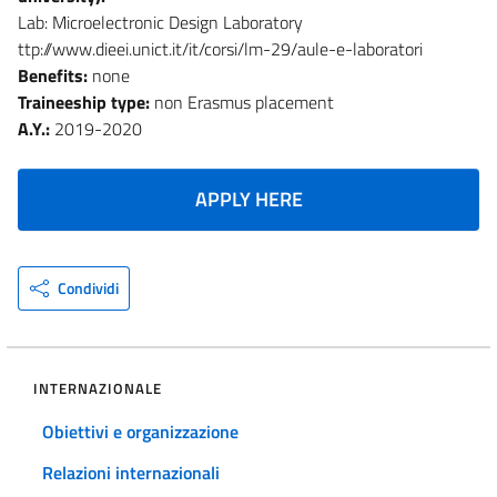
Lab: Microelectronic Design Laboratory
ttp://www.dieei.unict.it/it/corsi/lm-29/aule-e-laboratori
Benefits:
none
Traineeship type:
non Erasmus placement
A.Y.:
2019-2020
APPLY HERE
Condividi
INTERNAZIONALE
Obiettivi e organizzazione
Relazioni internazionali