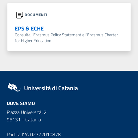
DOCUMENTI
EPS & ECHE
Consulta l'Erasmus Policy Statement e l'Erasmus Charter
for Higher Education
Università di Catania
DOVE SIAMO
Piazza Università, 2
95131 - Catania
Partita IVA 02772010878