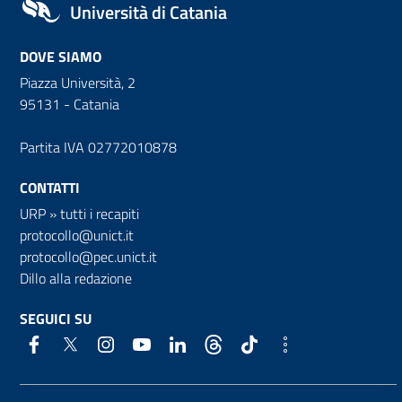
Università di Catania
DOVE SIAMO
Piazza Università, 2
95131 - Catania
Partita IVA 02772010878
CONTATTI
URP
»
tutti i recapiti
protocollo@unict.it
protocollo@pec.unict.it
Dillo alla redazione
SEGUICI SU