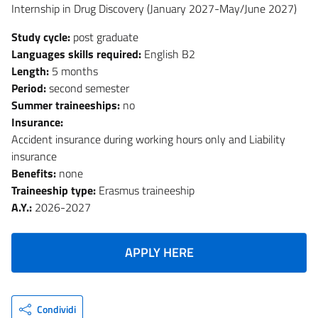
Internship in Drug Discovery (January 2027-May/June 2027)
Study cycle:
post graduate
Languages skills required:
English B2
Length:
5 months
Period:
second semester
Summer traineeships:
no
Insurance:
Accident insurance during working hours only and Liability
insurance
Benefits:
none
Traineeship type:
Erasmus traineeship
A.Y.:
2026-2027
APPLY HERE
Condividi