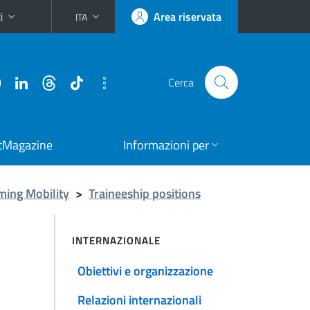
i
Area riservata
ITA
Cerca
tMagazine
Informazioni per
ming Mobility
>
Traineeship positions
INTERNAZIONALE
Obiettivi e organizzazione
Relazioni internazionali