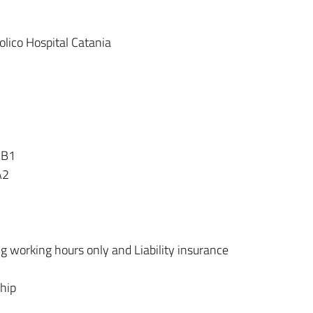
olico Hospital Catania
 B1
A2
g working hours only and Liability insurance
hip