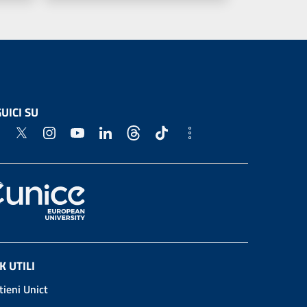
UICI SU
K UTILI
tieni Unict