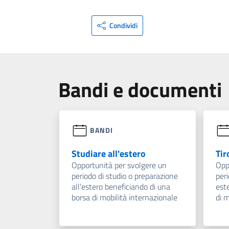
Condividi
Bandi e documenti
BANDI
Studiare all'estero
Tir
Opportunità per svolgere un
Opp
periodo di studio o preparazione
peri
all'estero beneficiando di una
est
borsa di mobilità internazionale
di m