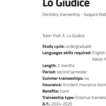
Lo Giudice
Dentistry traineeship - Gaspare Rod
Tutor: Prof. A. Lo Giudice
Study cycle:
undergraduate
Languages skills required:
English
Italian 
Length:
2 months
Period:
second semester
Summer traineeships:
no
Insurance:
Accident insurance durin
Benefits:
none
Traineeship type:
Erasmus trainees
A.Y.:
2024-2025