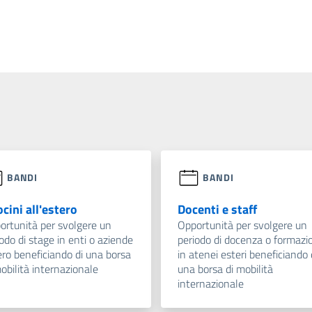
BANDI
BANDI
ocini all'estero
Docenti e staff
ortunità per svolgere un
Opportunità per svolgere un
odo di stage in enti o aziende
periodo di docenza o formazi
ero beneficiando di una borsa
in atenei esteri beneficiando 
obilità internazionale
una borsa di mobilità
internazionale