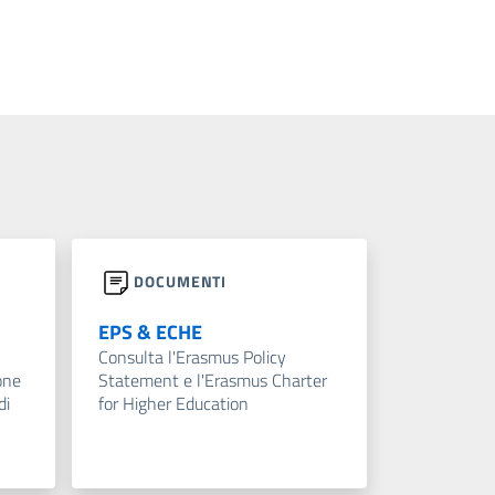
DOCUMENTI
EPS & ECHE
Consulta l'Erasmus Policy
one
Statement e l'Erasmus Charter
di
for Higher Education