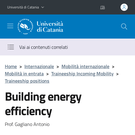
Vai al contenuto principale
Vai al menu di navigazione
Università di Catania
ITA
Vai ai contenuti correlati
Home
>
Internazionale
>
Mobilità internazionale
>
Mobilità in entrata
>
Traineeship Incoming Mobility
>
Traineeship positions
Building energy
efficiency
Prof. Gagliano Antonio