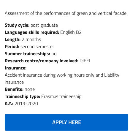
Assessment of the performances of green and vertical facade.
Study cycle:
post graduate
Languages skills required:
English B2
Length:
2 months
Period:
second semester
Summer traineeships:
no
Research centre/company involved:
DIEEI
Insurance:
Accident insurance during working hours only and Liability
insurance
Benefits:
none
Traineeship type:
Erasmus traineeship
A.Y.:
2019-2020
APPLY HERE