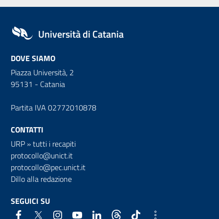
Università di Catania
DOVE SIAMO
Piazza Università, 2
95131 - Catania
Partita IVA 02772010878
CONTATTI
URP
»
tutti i recapiti
protocollo@unict.it
protocollo@pec.unict.it
Dillo alla redazione
SEGUICI SU