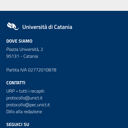
Università di Catania
DOVE SIAMO
Piazza Università, 2
95131 - Catania
Partita IVA 02772010878
CONTATTI
URP
»
tutti i recapiti
protocollo@unict.it
protocollo@pec.unict.it
Dillo alla redazione
SEGUICI SU