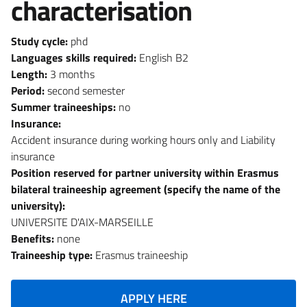
characterisation
Study cycle:
phd
Languages skills required:
English B2
Length:
3 months
Period:
second semester
Summer traineeships:
no
Insurance:
Accident insurance during working hours only and Liability
insurance
Position reserved for partner university within Erasmus
bilateral traineeship agreement (specify the name of the
university):
UNIVERSITE D'AIX-MARSEILLE
Benefits:
none
Traineeship type:
Erasmus traineeship
APPLY HERE