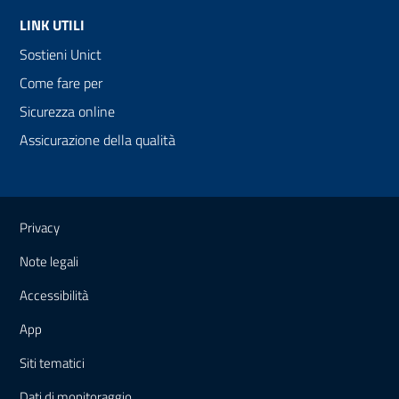
LINK UTILI
Sostieni Unict
Come fare per
Sicurezza online
Assicurazione della qualità
Link e informazioni utili
Privacy
Note legali
Accessibilità
App
Siti tematici
Dati di monitoraggio