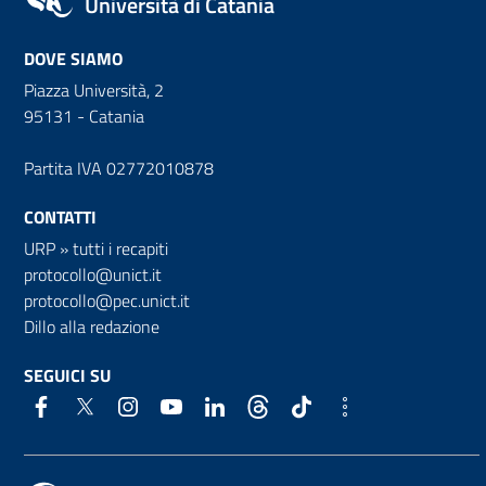
Università di Catania
DOVE SIAMO
Piazza Università, 2
95131 - Catania
Partita IVA 02772010878
CONTATTI
URP
»
tutti i recapiti
protocollo@unict.it
protocollo@pec.unict.it
Dillo alla redazione
SEGUICI SU