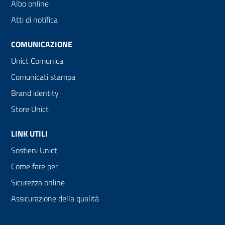
Albo online
Atti di notifica
COMUNICAZIONE
Unict Comunica
Comunicati stampa
Brand identity
Store Unict
LINK UTILI
Sostieni Unict
Come fare per
Sicurezza online
Assicurazione della qualità