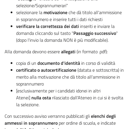
selezione/Soprannumerari"
selezionare la
motivazione
che dà titolo all'ammissione
in soprannumero e inserire tutti i dati richiesti
verificare la correttezza dei dati
inseriti e inviare la
domanda cliccando sul tasto "
Passaggio successivo
"
(dopo l'invio la domanda NON è più modificabile).
Alla domanda devono essere
allegati
(in formato .pdf):
copia di un
documento d'identità
in corso di validità
certificato o autocertificazione
(datata e sottoscritta) in
merito alla motivazione che dà titolo all'ammissione in
soprannumero
[esclusivamente per i candidati idonei in altri
Atenei]
nulla osta
rilasciato dall'Ateneo in cui si è svolta
la selezione.
Con successivo avviso verranno pubblicati gli
elenchi degli
ammessi in soprannumero
per ordine di scuola, e indicate