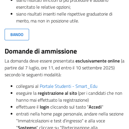
siano risultati vincitori di più procedure e abbiano
esercitato le relative opzioni;
siano risultati inseriti nelle rispettive graduatorie di
merito, ma non in posizione utile.
BANDO
Domande di ammissione
La domanda deve essere presentata
esclusivamente online
(a
partire dal 7 luglio, ore 11, ed entro il 10 settembre 2025)
secondo le seguenti modalità:
collegarsi al
Portale Studenti - Smart_Edu
eseguire la
registrazione al sito
(per i candidati che non
hanno mai effettuato la registrazione)
effettuare il
login
cliccando sul tasto "
Accedi
"
entrati nella home page personale, andare nella sezione
"Immatricolazioni e test d’ingresso" e alla voce
"
Sostegno
" cliccare su "Partecipazione alla