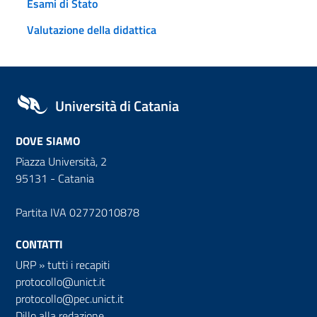
Esami di Stato
Valutazione della didattica
Università di Catania
DOVE SIAMO
Piazza Università, 2
95131 - Catania
Partita IVA 02772010878
CONTATTI
URP
»
tutti i recapiti
protocollo@unict.it
protocollo@pec.unict.it
Dillo alla redazione