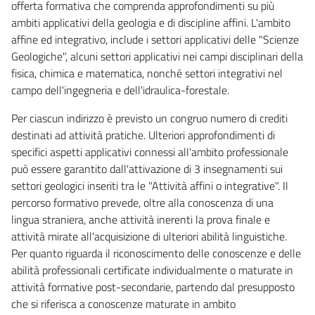
offerta formativa che comprenda approfondimenti su più
ambiti applicativi della geologia e di discipline affini. L'ambito
affine ed integrativo, include i settori applicativi delle "Scienze
Geologiche", alcuni settori applicativi nei campi disciplinari della
fisica, chimica e matematica, nonché settori integrativi nel
campo dell'ingegneria e dell'idraulica-forestale.
Per ciascun indirizzo è previsto un congruo numero di crediti
destinati ad attività pratiche. Ulteriori approfondimenti di
specifici aspetti applicativi connessi all'ambito professionale
può essere garantito dall'attivazione di 3 insegnamenti sui
settori geologici inseriti tra le "Attività affini o integrative". Il
percorso formativo prevede, oltre alla conoscenza di una
lingua straniera, anche attività inerenti la prova finale e
attività mirate all'acquisizione di ulteriori abilità linguistiche.
Per quanto riguarda il riconoscimento delle conoscenze e delle
abilità professionali certificate individualmente o maturate in
attività formative post-secondarie, partendo dal presupposto
che si riferisca a conoscenze maturate in ambito