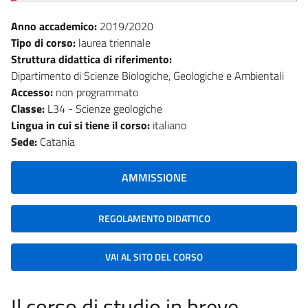
Anno accademico:
2019/2020
Tipo di corso:
laurea triennale
Struttura didattica di riferimento:
Dipartimento di Scienze Biologiche, Geologiche e Ambientali
Accesso:
non programmato
Classe:
L34 - Scienze geologiche
Lingua in cui si tiene il corso:
italiano
Sede:
Catania
AMMISSIONE
REGOLAMENTO DIDATTICO
VAI AL SITO DEL CORSO
Il corso di studio in breve