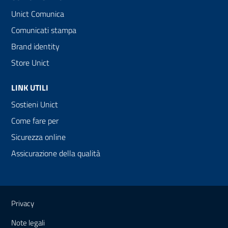
Unict Comunica
Comunicati stampa
Brand identity
Store Unict
LINK UTILI
Sostieni Unict
Come fare per
Sicurezza online
Assicurazione della qualità
Link e informazioni utili
Privacy
Note legali