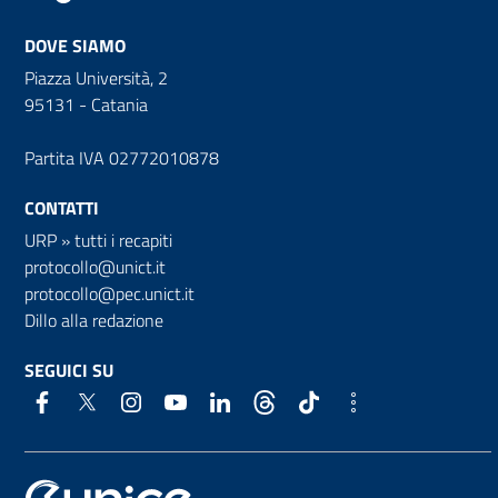
DOVE SIAMO
Piazza Università, 2
95131 - Catania
Partita IVA 02772010878
CONTATTI
URP
»
tutti i recapiti
protocollo@unict.it
protocollo@pec.unict.it
Dillo alla redazione
SEGUICI SU