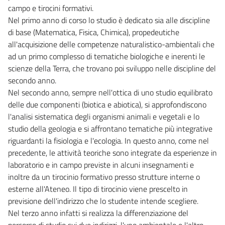
campo e tirocini formativi.
Nel primo anno di corso lo studio è dedicato sia alle discipline
di base (Matematica, Fisica, Chimica), propedeutiche
all'acquisizione delle competenze naturalistico-ambientali che
ad un primo complesso di tematiche biologiche e inerenti le
scienze della Terra, che trovano poi sviluppo nelle discipline del
secondo anno.
Nel secondo anno, sempre nell'ottica di uno studio equilibrato
delle due componenti (biotica e abiotica), si approfondiscono
l'analisi sistematica degli organismi animali e vegetali e lo
studio della geologia e si affrontano tematiche più integrative
riguardanti la fisiologia e l'ecologia. In questo anno, come nel
precedente, le attività teoriche sono integrate da esperienze in
laboratorio e in campo previste in alcuni insegnamenti e
inoltre da un tirocinio formativo presso strutture interne o
esterne all'Ateneo. Il tipo di tirocinio viene prescelto in
previsione dell'indirizzo che lo studente intende scegliere.
Nel terzo anno infatti si realizza la differenziazione del
percorso di studio sui due indirizzi, l'uno ambientale e l'altro