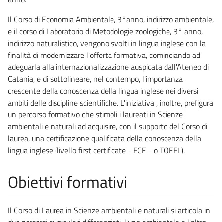
Il Corso di Economia Ambientale, 3°anno, indirizzo ambientale,
e il corso di Laboratorio di Metodologie zoologiche, 3° anno,
indirizzo naturalistico, vengono svolti in lingua inglese con la
finalità di modernizzare l'offerta formativa, cominciando ad
adeguarla alla internazionalizzazione auspicata dall'Ateneo di
Catania, e di sottolineare, nel contempo, l'importanza
crescente della conoscenza della lingua inglese nei diversi
ambiti delle discipline scientifiche. L'iniziativa , inoltre, prefigura
un percorso formativo che stimoli i laureati in Scienze
ambientali e naturali ad acquisire, con il supporto del Corso di
laurea, una certificazione qualificata della conoscenza della
lingua inglese (livello first certificate - FCE - o TOEFL).
Obiettivi formativi
Il Corso di Laurea in Scienze ambientali e naturali si articola in
due percorsi curriculari differenziati, l'uno ambientale e l'altro