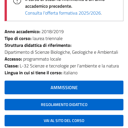
accademico precedente.
Consulta l'offerta formativa 2025/2026
.
Anno accademico:
2018/2019
Tipo di corso:
laurea triennale
Struttura didattica di riferimento:
Dipartimento di Scienze Biologiche, Geologiche e Ambientali
Accesso:
programmato locale
Classe:
L-32 Scienze e tecnologie per l'ambiente e la natura
Lingua in cui si tiene il corso:
italiano
AMMISSIONE
REGOLAMENTO DIDATTICO
VAI AL SITO DEL CORSO