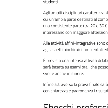
studenti.
Agli ambiti disciplinari caratterizzan
cui un'ampia parte destinati al comp
una consistente parte (tra 20 e 30 CF
interessano con maggiore attenzione 
Alle attività affini-integrative sono 
agli aspetti biochimici, ambientali ed
É prevista una intensa attività di la
sarà basata su esami orali che posson
svolte anche in itinere.
Infine attraverso la prova finale sar
con chiarezza e padronanza i risultat
Sbocchi professi