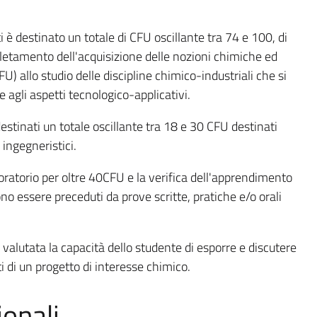
ti è destinato un totale di CFU oscillante tra 74 e 100, di
letamento dell'acquisizione delle nozioni chimiche ed
U) allo studio delle discipline chimico-industriali che si
agli aspetti tecnologico-applicativi.
destinati un totale oscillante tra 18 e 30 CFU destinati
 ingegneristici.
boratorio per oltre 40CFU e la verifica dell'apprendimento
o essere preceduti da prove scritte, pratiche e/o orali
à valutata la capacità dello studente di esporre e discutere
i di un progetto di interesse chimico.
onali