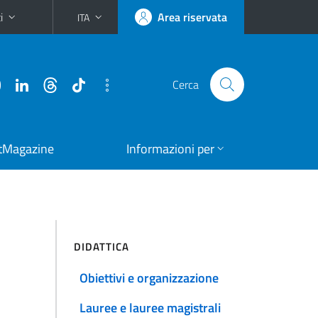
i
Area riservata
ITA
Cerca
tMagazine
Informazioni per
DIDATTICA
Obiettivi e organizzazione
Lauree e lauree magistrali