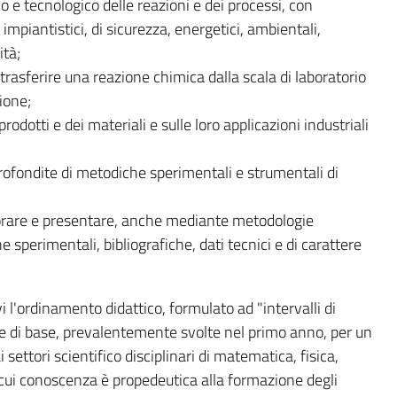
 e tecnologico delle reazioni e dei processi, con
 impiantistici, di sicurezza, energetici, ambientali,
ità;
asferire una reazione chimica dalla scala di laboratorio
ione;
odotti e dei materiali e sulle loro applicazioni industriali
fondite di metodiche sperimentali e strumentali di
orare e presentare, anche mediante metodologie
he sperimentali, bibliografiche, dati tecnici e di carattere
i l'ordinamento didattico, formulato ad "intervalli di
ve di base, prevalentemente svolte nel primo anno, per un
 settori scientifico disciplinari di matematica, fisica,
 cui conoscenza è propedeutica alla formazione degli