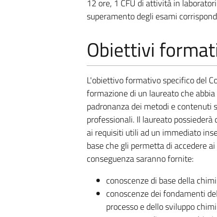
12 ore, 1 CFU di attività in laborator
superamento degli esami corrispond
Obiettivi format
L'obiettivo formativo specifico del Co
formazione di un laureato che abbia
padronanza dei metodi e contenuti s
professionali. Il laureato possiederà
ai requisiti utili ad un immediato i
base che gli permetta di accedere ai li
conseguenza saranno fornite:
conoscenze di base della chimica
conoscenze dei fondamenti dell
processo e dello sviluppo chimi