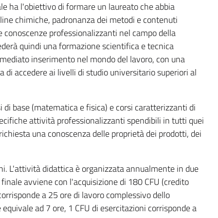
ale ha l'obiettivo di formare un laureato che abbia
line chimiche, padronanza dei metodi e contenuti
he conoscenze professionalizzanti nel campo della
iederà quindi una formazione scientifica e tecnica
 immediato inserimento nel mondo del lavoro, con una
di accedere ai livelli di studio universitario superiori al
 di base (matematica e fisica) e corsi caratterizzanti di
ifiche attività professionalizzanti spendibili in tutti quei
è richiesta una conoscenza delle proprietà dei prodotti, dei
anni. L'attività didattica è organizzata annualmente in due
 finale avviene con l'acquisizione di 180 CFU (credito
corrisponde a 25 ore di lavoro complessivo dello
e equivale ad 7 ore, 1 CFU di esercitazioni corrisponde a