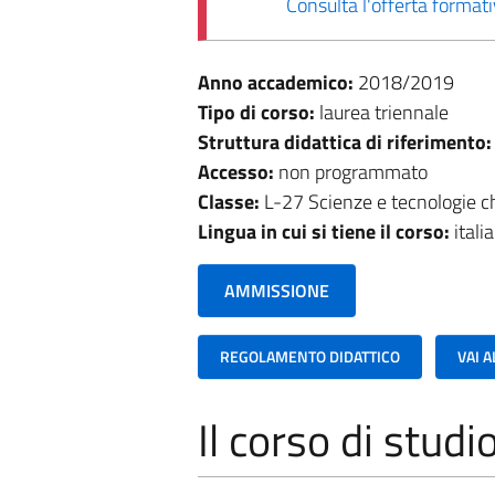
Consulta l'offerta forma
Anno accademico:
2018/2019
Tipo di corso:
laurea triennale
Struttura didattica di riferimento
Accesso:
non programmato
Classe:
L-27 Scienze e tecnologie 
Lingua in cui si tiene il corso:
itali
AMMISSIONE
REGOLAMENTO DIDATTICO
VAI 
Il corso di studi