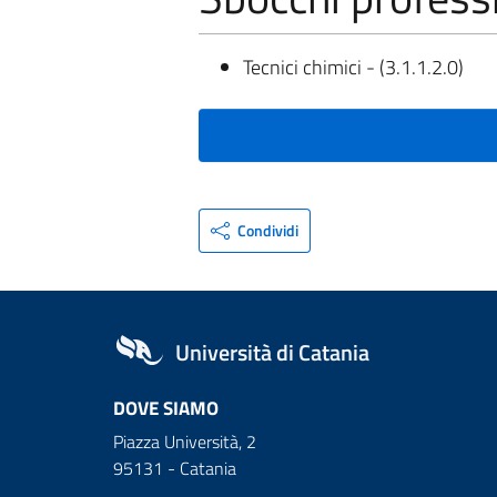
Tecnici chimici - (3.1.1.2.0)
Condividi
Università di Catania
DOVE SIAMO
Piazza Università, 2
95131 - Catania