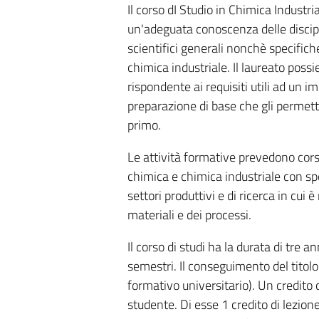
Il corso dI Studio in Chimica Industri
un'adeguata conoscenza delle discip
scientifici generali nonchè specific
chimica industriale. Il laureato poss
rispondente ai requisiti utili ad un
preparazione di base che gli permetta 
primo.
Le attività formative prevedono corsi
chimica e chimica industriale con spec
settori produttivi e di ricerca in cui 
materiali e dei processi.
Il corso di studi ha la durata di tre 
semestri. Il conseguimento del titolo
formativo universitario). Un credito 
studente. Di esse 1 credito di lezion