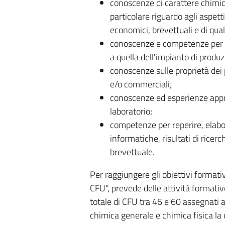
conoscenze di carattere chimico
particolare riguardo agli aspetti
economici, brevettuali e di qual
conoscenze e competenze per tr
a quella dell'impianto di produz
conoscenze sulle proprietà dei pr
e/o commerciali;
conoscenze ed esperienze appro
laboratorio;
competenze per reperire, elab
informatiche, risultati di ricerc
brevettuale.
Per raggiungere gli obiettivi formativ
CFU", prevede delle attività formati
totale di CFU tra 46 e 60 assegnati ai
chimica generale e chimica fisica la