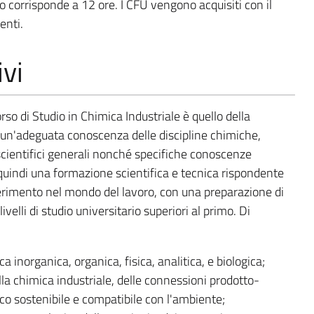
io corrisponde a 12 ore. I CFU vengono acquisiti con il
enti.
ivi
rso di Studio in Chimica Industriale è quello della
 un'adeguata conoscenza delle discipline chimiche,
cientifici generali nonché specifiche conoscenze
 quindi una formazione scientifica e tecnica rispondente
nserimento nel mondo del lavoro, con una preparazione di
velli di studio universitario superiori al primo. Di
 inorganica, organica, fisica, analitica, e biologica;
a chimica industriale, delle connessioni prodotto-
co sostenibile e compatibile con l'ambiente;