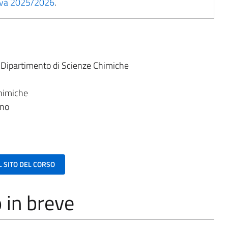
tiva 2025/2026
.
:
Dipartimento di Scienze Chimiche
chimiche
ano
AL SITO DEL CORSO
o in breve