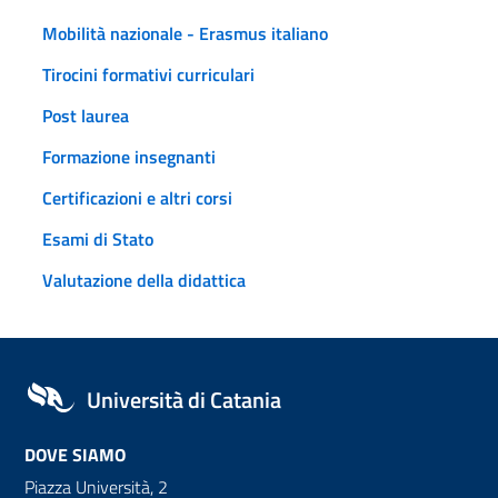
Mobilità nazionale - Erasmus italiano
Tirocini formativi curriculari
Post laurea
Formazione insegnanti
Certificazioni e altri corsi
Esami di Stato
Valutazione della didattica
Università di Catania
DOVE SIAMO
Piazza Università, 2