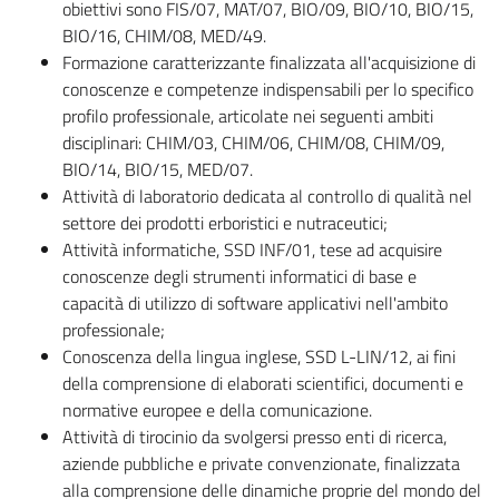
obiettivi sono FIS/07, MAT/07, BIO/09, BIO/10, BIO/15,
BIO/16, CHIM/08, MED/49.
Formazione caratterizzante finalizzata all'acquisizione di
conoscenze e competenze indispensabili per lo specifico
profilo professionale, articolate nei seguenti ambiti
disciplinari: CHIM/03, CHIM/06, CHIM/08, CHIM/09,
BIO/14, BIO/15, MED/07.
Attività di laboratorio dedicata al controllo di qualità nel
settore dei prodotti erboristici e nutraceutici;
Attività informatiche, SSD INF/01, tese ad acquisire
conoscenze degli strumenti informatici di base e
capacità di utilizzo di software applicativi nell'ambito
professionale;
Conoscenza della lingua inglese, SSD L-LIN/12, ai fini
della comprensione di elaborati scientifici, documenti e
normative europee e della comunicazione.
Attività di tirocinio da svolgersi presso enti di ricerca,
aziende pubbliche e private convenzionate, finalizzata
alla comprensione delle dinamiche proprie del mondo del