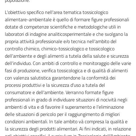
L'obiettivo specifico nell'area tematica tossicologico
alimentare-ambientale è quello di formare figure professionali
dotate di competenze scientifiche e metodologiche utili in
laboratori di indagine analiticosperimentale e che svolgano la
propria attività professionale e/o tecnica nell'ambito del
controllo chimico, chimico-tossicologico e tossicologico
dell'ambiente e degli alimenti a tutela della salute e sicurezza
dell'individuo. Con ambiti di controllo e monitoraggio delle varie
fasi di produzione, verifica tossicologica e di qualità di alimenti
con valenza salutistica garantendone la conformità dei
processi produttivi e la sicurezza d'uso a tutela del
consumatore e dell'ambiente. Verranno formate figure
professionali in grado di individuare situazioni di nocività negli
ambienti di vita e di favorire il superamento e l'eliminazione
delle situazioni di pericolo per il raggiungimento di migliori
condizioni ambientali. In tale ambito và compresa la qualità e
la sicurezza degli prodotti alimentari. Ai fini indicati, in relazione
agli obiettivi specifici, il curriculum in Tossicologia dell'Ambiente