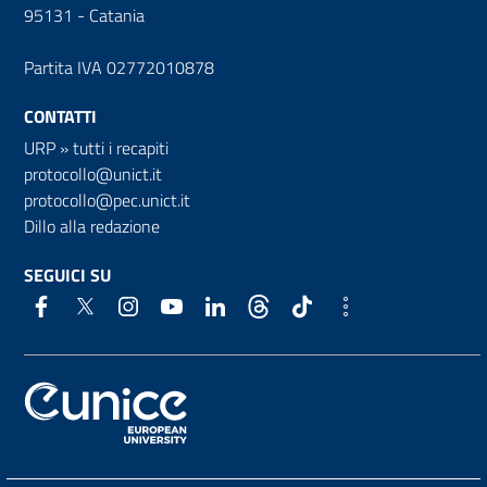
95131 - Catania
Partita IVA 02772010878
CONTATTI
URP
»
tutti i recapiti
protocollo@unict.it
protocollo@pec.unict.it
Dillo alla redazione
SEGUICI SU