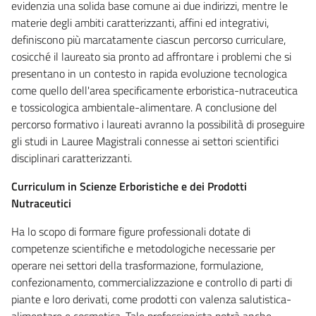
evidenzia una solida base comune ai due indirizzi, mentre le
materie degli ambiti caratterizzanti, affini ed integrativi,
definiscono più marcatamente ciascun percorso curriculare,
cosicché il laureato sia pronto ad affrontare i problemi che si
presentano in un contesto in rapida evoluzione tecnologica
come quello dell'area specificamente erboristica-nutraceutica
e tossicologica ambientale-alimentare. A conclusione del
percorso formativo i laureati avranno la possibilità di proseguire
gli studi in Lauree Magistrali connesse ai settori scientifici
disciplinari caratterizzanti.
Curriculum in Scienze Erboristiche e dei Prodotti
Nutraceutici
Ha lo scopo di formare figure professionali dotate di
competenze scientifiche e metodologiche necessarie per
operare nei settori della trasformazione, formulazione,
confezionamento, commercializzazione e controllo di parti di
piante e loro derivati, come prodotti con valenza salutistica-
alimentare e cosmetica. Tale professionista potrà anche