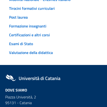
Tirocini formativi curriculari
Post laurea
Formazione insegnanti
Certificazioni e altri corsi
Esami di Stato
Valutazione della didattica
Università di Catania
DOVE SIAMO
Piazza Università, 2
95131 - Catania