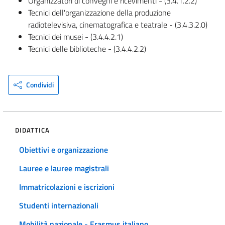
Organizzatori di convegni e ricevimenti - (3.4.1.2.2)
Tecnici dell'organizzazione della produzione
radiotelevisiva, cinematografica e teatrale - (3.4.3.2.0)
Tecnici dei musei - (3.4.4.2.1)
Tecnici delle biblioteche - (3.4.4.2.2)
Condividi
DIDATTICA
Obiettivi e organizzazione
Lauree e lauree magistrali
Immatricolazioni e iscrizioni
Studenti internazionali
Mobilità nazionale - Erasmus italiano