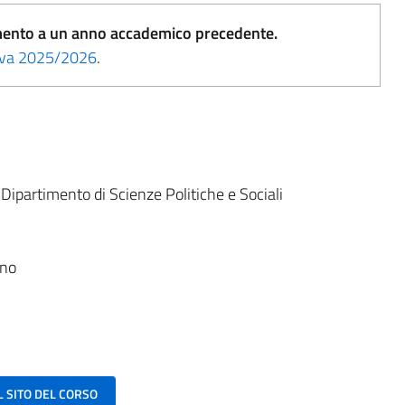
erimento a un anno accademico precedente.
tiva 2025/2026
.
:
Dipartimento di Scienze Politiche e Sociali
ano
AL SITO DEL CORSO