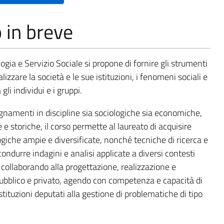
o in breve
ologia e Servizio Sociale si propone di fornire gli strumenti
lizzare la società e le sue istituzioni, i fenomeni sociali e
gli individui e i gruppi.
namenti in discipline sia sociologiche sia economiche,
e e storiche, il corso permette al laureato di acquisire
che ampie e diversificate, nonché tecniche di ricerca e
condurre indagini e analisi applicate a diversi contesti
i, collaborando alla progettazione, realizzazione e
pubblico e privato, agendo con competenza e capacità di
stituzioni deputati alla gestione di problematiche di tipo