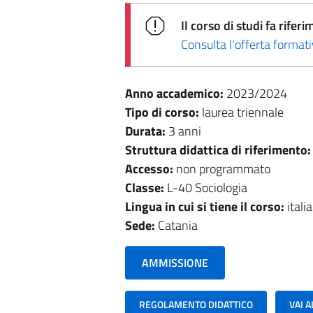
Il corso di studi fa rif
Consulta l'offerta forma
Anno accademico:
2023/2024
Tipo di corso:
laurea triennale
Durata:
3 anni
Struttura didattica di riferimento
Accesso:
non programmato
Classe:
L-40 Sociologia
Lingua in cui si tiene il corso:
itali
Sede:
Catania
AMMISSIONE
REGOLAMENTO DIDATTICO
VAI 