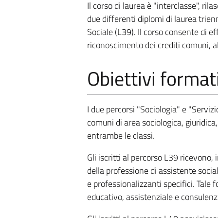
Il corso di laurea è "interclasse", ri
due differenti diplomi di laurea trien
Sociale (L39). Il corso consente di eff
riconoscimento dei crediti comuni, a
Obiettivi format
I due percorsi "Sociologia" e "Servi
comuni di area sociologica, giuridica, 
entrambe le classi.
Gli iscritti al percorso L39 ricevono,
della professione di assistente soci
e professionalizzanti specifici. Tale
educativo, assistenziale e consulenzi