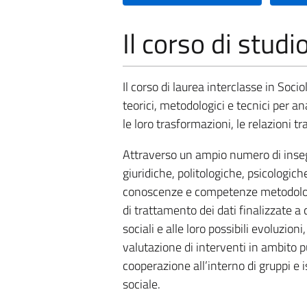
Il corso di studi
Il corso di laurea interclasse in Soci
teorici, metodologici e tecnici per ana
le loro trasformazioni, le relazioni tra 
Attraverso un ampio numero di inseg
giuridiche, politologiche, psicologich
conoscenze e competenze metodologi
di trattamento dei dati finalizzate a 
sociali e alle loro possibili evoluzion
valutazione di interventi in ambito 
cooperazione all’interno di gruppi e i
sociale.