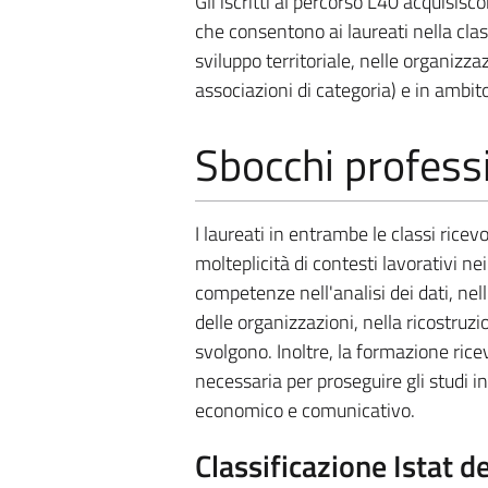
Gli iscritti al percorso L40 acquisi
che consentono ai laureati nella clas
sviluppo territoriale, nelle organizzaz
associazioni di categoria) e in ambi
Sbocchi professi
I laureati in entrambe le classi rice
molteplicità di contesti lavorativi ne
competenze nell'analisi dei dati, nel
delle organizzazioni, nella ricostruz
svolgono. Inoltre, la formazione ricev
necessaria per proseguire gli studi in
economico e comunicativo.
Classificazione Istat d