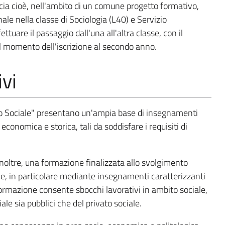
lascia cioè, nell'ambito di un comune progetto formativo,
nale nella classe di Sociologia (L40) e Servizio
ettuare il passaggio dall'una all'altra classe, con il
l momento dell'iscrizione al secondo anno.
ivi
zio Sociale" presentano un'ampia base di insegnamenti
economica e storica, tali da soddisfare i requisiti di
 inoltre, una formazione finalizzata allo svolgimento
ale, in particolare mediante insegnamenti caratterizzanti
 formazione consente sbocchi lavorativi in ambito sociale,
ale sia pubblici che del privato sociale.