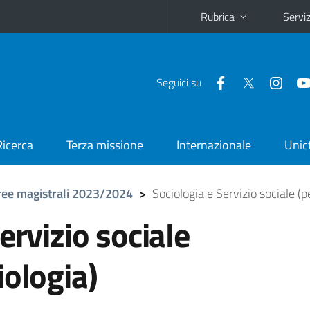
Rubrica
Serviz
Seguici su
Ricerca
Terza missione
Internazionale
Unic
ree magistrali 2023/2024
>
Sociologia e Servizio sociale (p
ervizio sociale
iologia)