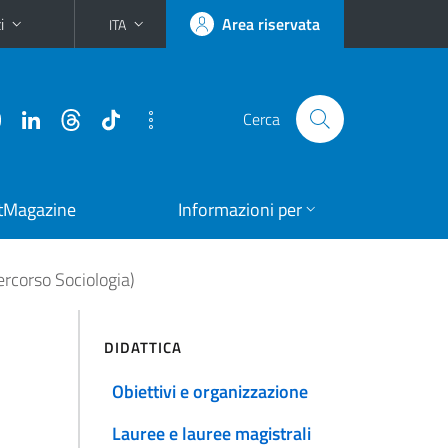
i
Area riservata
ITA
Cerca
tMagazine
Informazioni per
ercorso Sociologia)
DIDATTICA
Obiettivi e organizzazione
Lauree e lauree magistrali