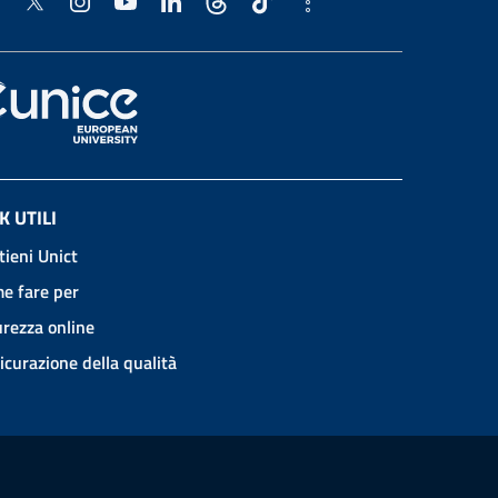
K UTILI
tieni Unict
e fare per
urezza online
icurazione della qualità