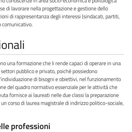
scono conoscenze in area socio-economica e politologica
se di lavorare nella progettazione e gestione dello
ioni di rappresentanza degli interessi (sindacati, partiti,
to comunicativo.
onali
vono una formazione che li rende capaci di operare in una
i settori pubblico e privato, poiché possiedono
l'individuazione di bisogni e obiettivi, nel funzionamento
ione del quadro normativo essenziale per le attività che
uta fornisce ai laureati nelle due classi la preparazione
 un corso di laurea magistrale di indirizzo politico-sociale,
elle professioni