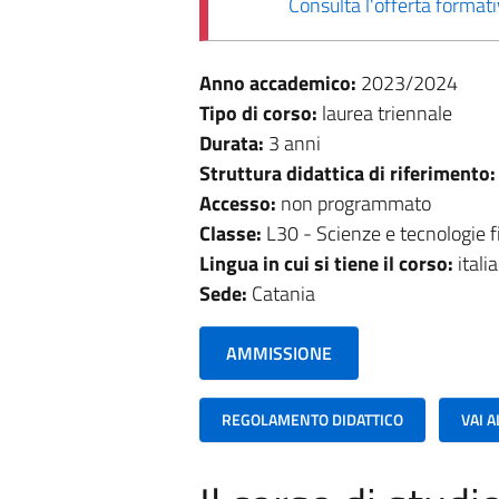
Consulta l'offerta forma
Anno accademico:
2023/2024
Tipo di corso:
laurea triennale
Durata:
3 anni
Struttura didattica di riferimento
Accesso:
non programmato
Classe:
L30 - Scienze e tecnologie f
Lingua in cui si tiene il corso:
itali
Sede:
Catania
AMMISSIONE
REGOLAMENTO DIDATTICO
VAI 