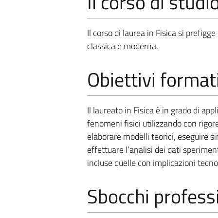
Il corso di studi
Il corso di laurea in Fisica si prefigg
classica e moderna.
Obiettivi format
Il laureato in Fisica è in grado di ap
fenomeni fisici utilizzando con rigore
elaborare modelli teorici, eseguire 
effettuare l’analisi dei dati speriment
incluse quelle con implicazioni tecno
Sbocchi professi