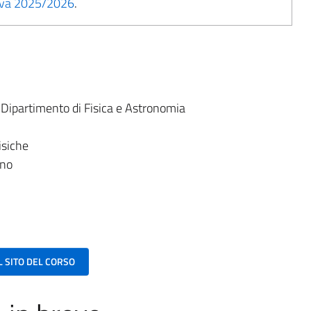
tiva 2025/2026
.
:
Dipartimento di Fisica e Astronomia
isiche
ano
AL SITO DEL CORSO