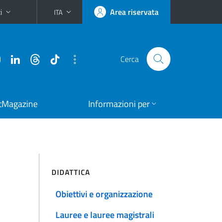
i
Area riservata
ITA
Cerca
tMagazine
Informazioni per
DIDATTICA
Obiettivi e organizzazione
Lauree e lauree magistrali