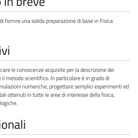
o in breve
e di fornire una solida preparazione di base in Fisica
ivi
plicare le conoscenze acquisite per la descrizione dei
 il metodo scientifico. In particolare è in grado di
simulazioni numeriche, progettare semplici esperimenti ed
ali ottenuti in tutte le aree di interesse della fisica,
logiche.
onali