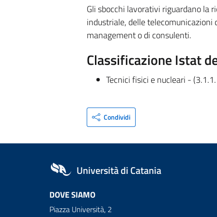
Gli sbocchi lavorativi riguardano la 
industriale, delle telecomunicazioni
management o di consulenti.
Classificazione Istat d
Tecnici fisici e nucleari - (3.1.1
Condividi
Università di Catania
DOVE SIAMO
Piazza Università, 2