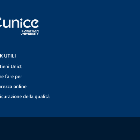
K UTILI
tieni Unict
e fare per
urezza online
icurazione della qualità