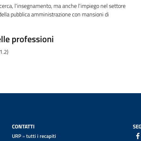
ricerca, l'insegnamento, ma anche l'impiego nel settore
 della pubblica amministrazione con mansioni di
elle professioni
.1.2)
CONTATTI
SEG
URP
»
tutti i recapiti