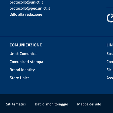
protocollo@unict.it
protocollo@pec.unict.it
Dillo alla redazione
COMUNICAZIONE
LIN
Unict Comunica
Sos
Comunicati stampa
Com
Brand identity
Sic
Store Unict
Ass
Siti tematici
Dati di monitoraggio
Mappa
del sito