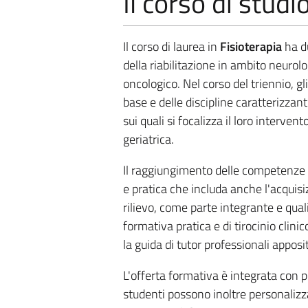
Il corso di studi
Il corso di laurea in
Fisioterapia
ha du
della riabilitazione in ambito neurolo
oncologico. Nel corso del triennio, gl
base e delle discipline caratterizzant
sui quali si focalizza il loro intervent
geriatrica.
Il raggiungimento delle competenze p
e pratica che includa anche l'acqui
rilievo, come parte integrante e quali
formativa pratica e di tirocinio clini
la guida di tutor professionali appo
L'offerta formativa è integrata con 
studenti possono inoltre personalizzar