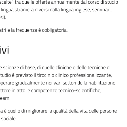
scelte" tra quelle offerte annualmente dal corso di studio
di lingua straniera diversi dalla lingua inglese, seminari,
i).
tri e la frequenza è obbligatoria.
ivi
scienze di base, di quelle cliniche e delle tecniche di
tudio è previsto il tirocinio clinico professionalizzante,
operare gradualmente nei vari settori della riabilitazione
ettere in atto le competenze tecnico-scientifiche,
 team.
ta è quello di migliorare la qualità della vita delle persone
e sociale.