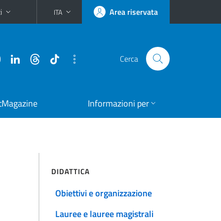
i
Area riservata
ITA
Cerca
tMagazine
Informazioni per
DIDATTICA
Obiettivi e organizzazione
Lauree e lauree magistrali