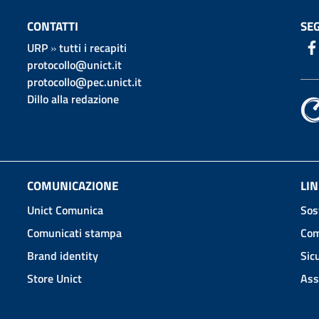
CONTATTI
SEG
URP
»
tutti i recapiti
protocollo@unict.it
protocollo@pec.unict.it
Dillo alla redazione
COMUNICAZIONE
LIN
Unict Comunica
Sos
Comunicati stampa
Com
Brand identity
Sic
Store Unict
Ass