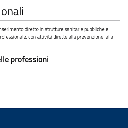
onali
inserimento diretto in strutture sanitarie pubbliche e
ofessionale, con attività dirette alla prevenzione, alla
elle professioni