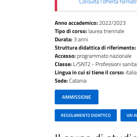
Consulta l'offerta forma
Anno accademico:
2022/2023
Tipo di corso:
laurea triennale
Durata:
3 anni
Struttura didattica di riferimento
Accesso:
programmato nazionale
Classe:
L/SNT2 - Professioni sanitari
Lingua in cui si tiene il corso:
itali
Sede:
Catania
AMMISSIONE
REGOLAMENTO DIDATTICO
VAI 