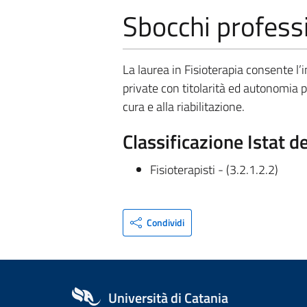
Sbocchi professi
La laurea in Fisioterapia consente l’
private con titolarità ed autonomia pr
cura e alla riabilitazione.
Classificazione Istat d
Fisioterapisti - (3.2.1.2.2)
Condividi
Università di Catania