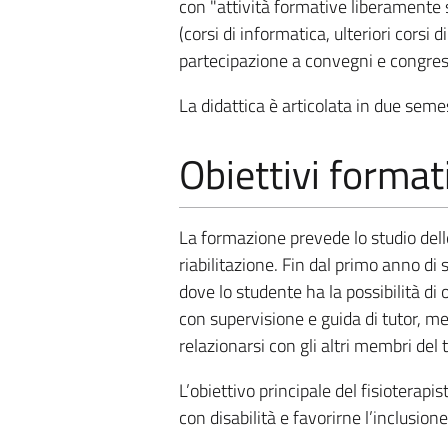
con "attività formative liberamente 
(corsi di informatica, ulteriori corsi 
partecipazione a convegni e congress
La didattica è articolata in due semes
Obiettivi format
La formazione prevede lo studio delle 
riabilitazione. Fin dal primo anno di s
dove lo studente ha la possibilità di 
con supervisione e guida di tutor, m
relazionarsi con gli altri membri del
L’obiettivo principale del fisioterapis
con disabilità e favorirne l’inclusion