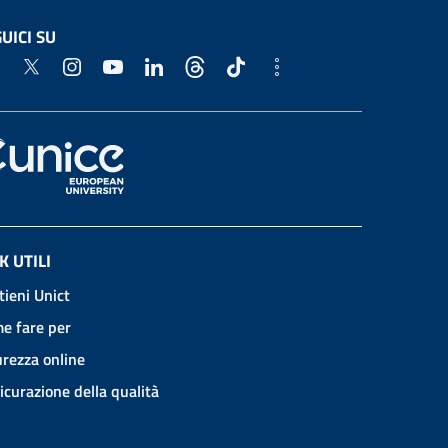
UICI SU
K UTILI
tieni Unict
e fare per
urezza online
icurazione della qualità