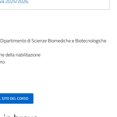
tiva 2025/2026
.
:
Dipartimento di Scienze Biomediche e Biotecnologiche
e della riabilitazione
ano
AL SITO DEL CORSO