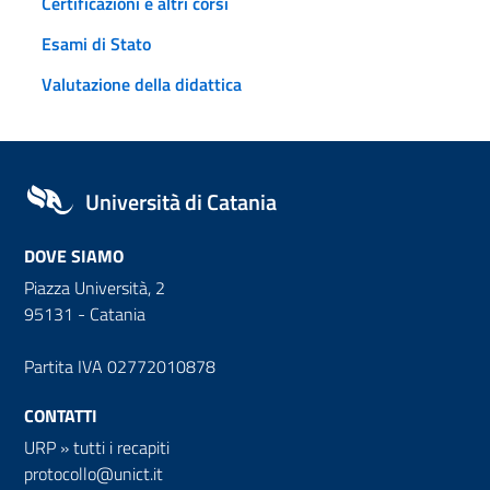
Certificazioni e altri corsi
Esami di Stato
Valutazione della didattica
Università di Catania
DOVE SIAMO
Piazza Università, 2
95131 - Catania
Partita IVA 02772010878
CONTATTI
URP
»
tutti i recapiti
protocollo@unict.it