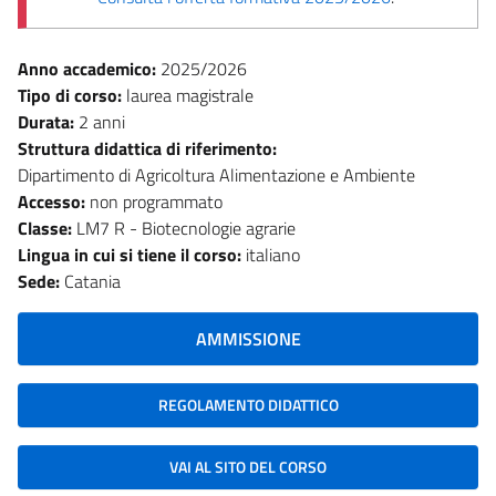
Anno accademico:
2025/2026
Tipo di corso:
laurea magistrale
Durata:
2 anni
Struttura didattica di riferimento:
Dipartimento di Agricoltura Alimentazione e Ambiente
Accesso:
non programmato
Classe:
LM7 R - Biotecnologie agrarie
Lingua in cui si tiene il corso:
italiano
Sede:
Catania
AMMISSIONE
REGOLAMENTO DIDATTICO
VAI AL SITO DEL CORSO