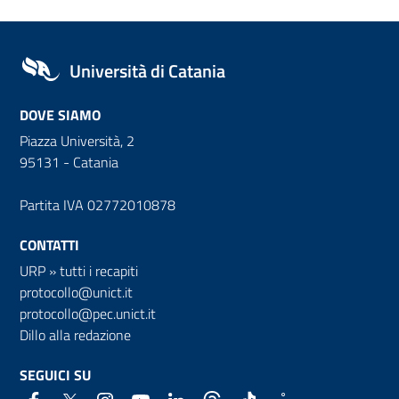
Università di Catania
DOVE SIAMO
Piazza Università, 2
95131 - Catania
Partita IVA 02772010878
CONTATTI
URP
»
tutti i recapiti
protocollo@unict.it
protocollo@pec.unict.it
Dillo alla redazione
SEGUICI SU