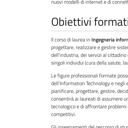
nuovi modelli di internet e di connett
Obiettivi format
Il corso di laurea in
Ingegneria infor
progettare, realizzare e gestire sist
dell'industria, dei servizi al cittadin
singoli individui (cura della salute, l
Le figure professionali formate posso
dell'Information Technology e negli en
pianificare, progettare, gestire, deci
consentirà ai laureati di assumere u
tecnologico e di affrontare problemi
competitivi.
Gli insegnamenti del percorso di stud