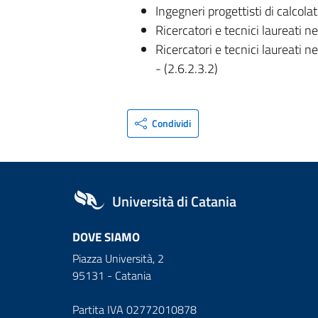
Ingegneri progettisti di calcolat
Ricercatori e tecnici laureati 
Ricercatori e tecnici laureati n
- (2.6.2.3.2)
Condividi
Università di Catania
DOVE SIAMO
Piazza Università, 2
95131 - Catania
Partita IVA 02772010878