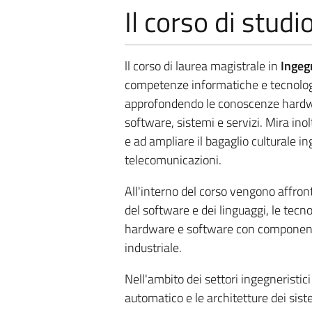
Il corso di studi
ll corso di laurea magistrale in
Ingeg
competenze informatiche e tecnologic
approfondendo le conoscenze hardwar
software, sistemi e servizi. Mira ino
e ad ampliare il bagaglio culturale ing
telecomunicazioni.
All'interno del corso vengono affron
del software e dei linguaggi, le tecno
hardware e software con componenti i
industriale.
Nell'ambito dei settori ingegneristic
automatico e le architetture dei sist