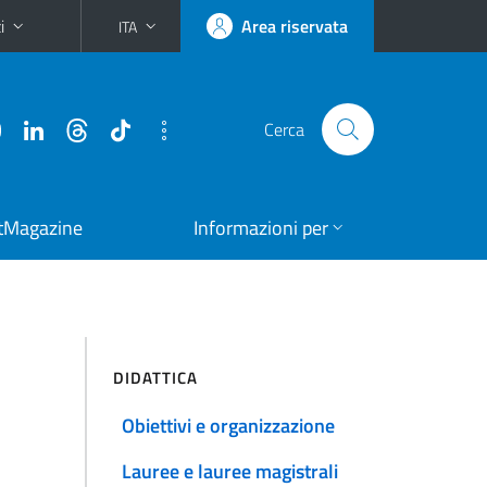
i
Area riservata
ITA
Cerca
tMagazine
Informazioni per
DIDATTICA
Obiettivi e organizzazione
Lauree e lauree magistrali