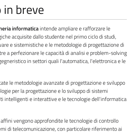
o in breve
neria informatica
intende ampliare e rafforzare le
he acquisite dallo studente nel primo ciclo di studi,
e e sistemistiche e le metodologie di progettazione di
ltre a perfezionare le capacità di analisi e problem-solving
egneristico in settori quali l'automatica, l'elettronica e le
tate le metodologie avanzate di progettazione e sviluppo
logie per la progettazione e lo sviluppo di sistemi
ntelligenti e interattive e le tecnologie dell'informatica
i affini vengono approfondite le tecnologie di controllo
emi di telecomunicazione, con particolare riferimento ai