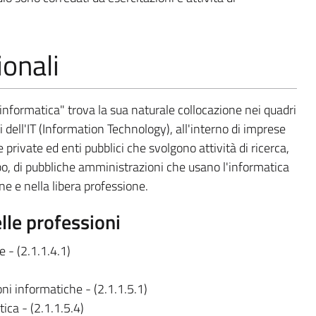
onali
 informatica" trova la sua naturale collocazione nei quadri
i dell'IT (Information Technology), all'interno di imprese
e private ed enti pubblici che svolgono attività di ricerca,
o, di pubbliche amministrazioni che usano l'informatica
one e nella libera professione.
elle professioni
e - (2.1.1.4.1)
oni informatiche - (2.1.1.5.1)
tica - (2.1.1.5.4)