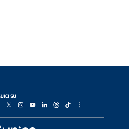
UICI SU