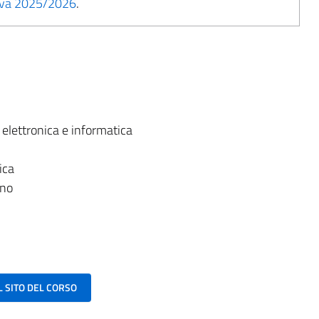
tiva 2025/2026
.
:
 elettronica e informatica
ica
ano
AL SITO DEL CORSO