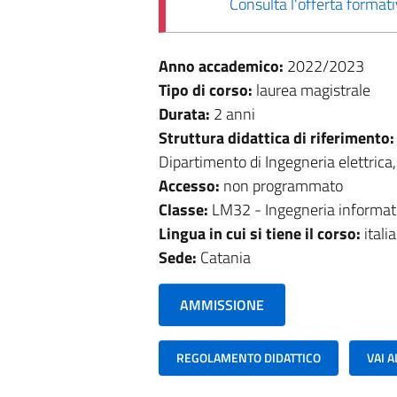
Consulta l'offerta forma
Anno accademico:
2022/2023
Tipo di corso:
laurea magistrale
Durata:
2 anni
Struttura didattica di riferimento
Dipartimento di Ingegneria elettrica,
Accesso:
non programmato
Classe:
LM32 - Ingegneria informat
Lingua in cui si tiene il corso:
itali
Sede:
Catania
AMMISSIONE
REGOLAMENTO DIDATTICO
VAI 