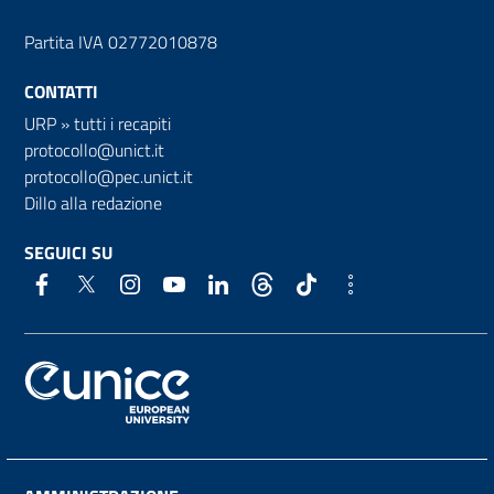
Partita IVA 02772010878
CONTATTI
URP
»
tutti i recapiti
protocollo@unict.it
protocollo@pec.unict.it
Dillo alla redazione
SEGUICI SU