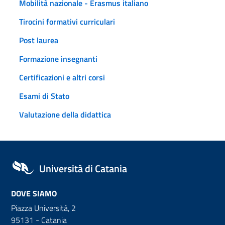
Mobilità nazionale - Erasmus italiano
Tirocini formativi curriculari
Post laurea
Formazione insegnanti
Certificazioni e altri corsi
Esami di Stato
Valutazione della didattica
Università di Catania
DOVE SIAMO
Piazza Università, 2
95131 - Catania