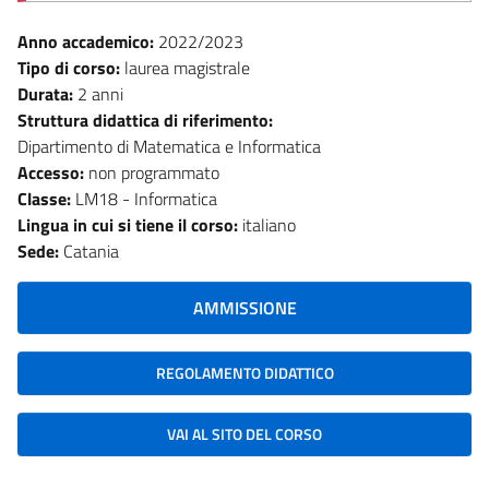
Anno accademico:
2022/2023
Tipo di corso:
laurea magistrale
Durata:
2 anni
Struttura didattica di riferimento:
Dipartimento di Matematica e Informatica
Accesso:
non programmato
Classe:
LM18 - Informatica
Lingua in cui si tiene il corso:
italiano
Sede:
Catania
AMMISSIONE
REGOLAMENTO DIDATTICO
VAI AL SITO DEL CORSO