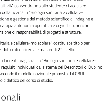
 attività consentiranno allo studente di acquisire
della ricerca in "Biologia sanitaria e cellulare-
ione e gestione del metodo scientifico di indagine e
con ampia autonomia operativa e di giudizio, nonché
ione di responsabilità di progetti e strutture.
taria e cellulare-molecolare" costituisce titolo per
 dottorati di ricerca e master di 2° livello.
 i laureati magistrali in "Biologia sanitaria e cellulare-
requisiti individuati dal sistema dei Descrittori di Dublino
 secondo il modello nazionale proposto dal CBUI -
didattico del corso di studio.
onali