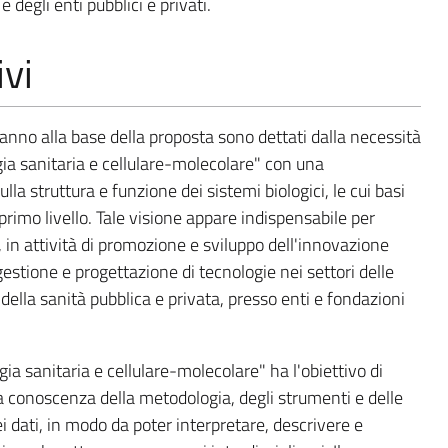
 e degli enti pubblici e privati.
ivi
stanno alla base della proposta sono dettati dalla necessità
ogia sanitaria e cellulare-molecolare" con una
la struttura e funzione dei sistemi biologici, le cui basi
primo livello. Tale visione appare indispensabile per
in attività di promozione e sviluppo dell'innovazione
gestione e progettazione di tecnologie nei settori delle
 della sanità pubblica e privata, presso enti e fondazioni
ogia sanitaria e cellulare-molecolare" ha l'obiettivo di
 conoscenza della metodologia, degli strumenti e delle
ei dati, in modo da poter interpretare, descrivere e