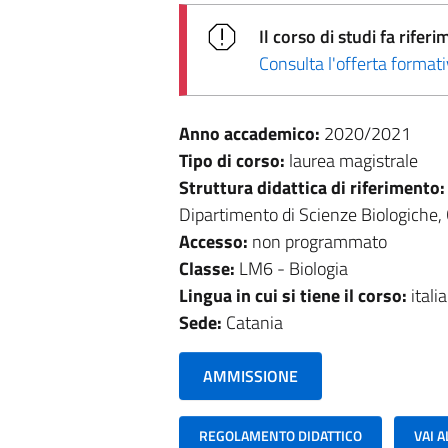
Il corso di studi fa rif
Consulta l'offerta forma
Anno accademico:
2020/2021
Tipo di corso:
laurea magistrale
Struttura didattica di riferimento
Dipartimento di Scienze Biologiche,
Accesso:
non programmato
Classe:
LM6 - Biologia
Lingua in cui si tiene il corso:
itali
Sede:
Catania
AMMISSIONE
REGOLAMENTO DIDATTICO
VAI 