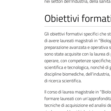
nei settori dell'Industria, della sanità
Obiettivi format
Gli obiettivi formativi specifici che 
di avere laureati magistrali in "Biol
preparazione avanzata e operativa sul
sono state acquisite con la laurea di 
operare, con competenze specifiche, 
scientifica e tecnologica, nonché di 
discipline biomediche, dell'industria,
di ricerca scientifica.
Il corso di laurea magistrale in "Biol
formare laureati con un'approfondita
tecniche di acquisizione ed analisi d