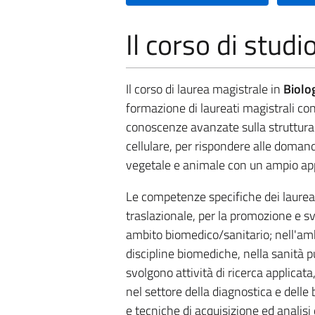
Il corso di studi
Il corso di laurea magistrale in
Biolo
formazione di laureati magistrali con
conoscenze avanzate sulla struttura e
cellulare, per rispondere alle doman
vegetale e animale con un ampio appr
Le competenze specifiche dei laureat
traslazionale, per la promozione e sv
ambito biomedico/sanitario; nell'ambi
discipline biomediche, nella sanità p
svolgono attività di ricerca applicat
nel settore della diagnostica e delle
e tecniche di acquisizione ed analisi 