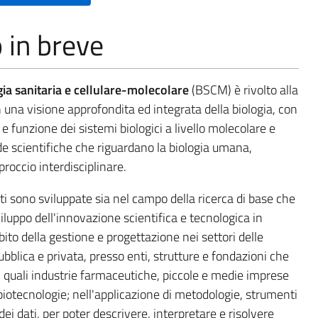
o in breve
gia sanitaria e cellulare-molecolare
(BSCM) è rivolto alla
 una visione approfondita ed integrata della biologia, con
 funzione dei sistemi biologici a livello molecolare e
de scientifiche che riguardano la biologia umana,
occio interdisciplinare.
i sono sviluppate sia nel campo della ricerca di base che
iluppo dell'innovazione scientifica e tecnologica in
to della gestione e progettazione nei settori delle
ubblica e privata, presso enti, strutture e fondazioni che
a, quali industrie farmaceutiche, piccole e medie imprese
 biotecnologie; nell'applicazione di metodologie, strumenti
dei dati, per poter descrivere, interpretare e risolvere