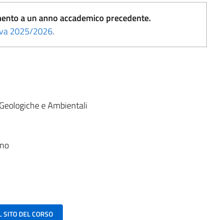
erimento a un anno accademico precedente.
tiva 2025/2026
.
:
 Geologiche e Ambientali
ano
AL SITO DEL CORSO