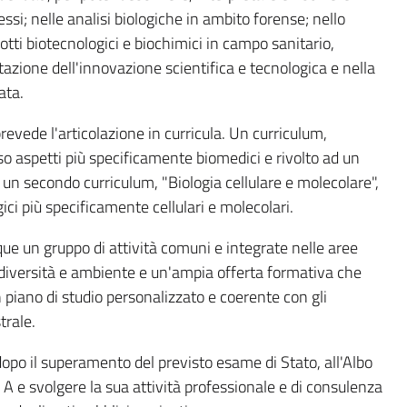
ssi; nelle analisi biologiche in ambito forense; nello
otti biotecnologici e biochimici in campo sanitario,
tazione dell'innovazione scientifica e tecnologica e nella
ata.
 prevede l'articolazione in curricula. Un curriculum,
rso aspetti più specificamente biomedici e rivolto ad un
o; un secondo curriculum, "Biologia cellulare e molecolare",
ici più specificamente cellulari e molecolari.
ue un gruppo di attività comuni e integrate nelle aree
odiversità e ambiente e un'ampia offerta formativa che
 piano di studio personalizzato e coerente con gli
trale.
 dopo il superamento del previsto esame di Stato, all'Albo
 A e svolgere la sua attività professionale e di consulenza