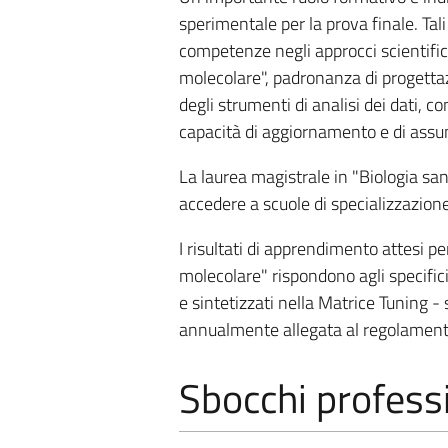
sperimentale per la prova finale. Tali
competenze negli approcci scientifici 
molecolare", padronanza di progettaz
degli strumenti di analisi dei dati, 
capacità di aggiornamento e di assunz
La laurea magistrale in "Biologia sani
accedere a scuole di specializzazione,
I risultati di apprendimento attesi per
molecolare" rispondono agli specifici 
e sintetizzati nella Matrice Tuning -
annualmente allegata al regolamento 
Sbocchi professi