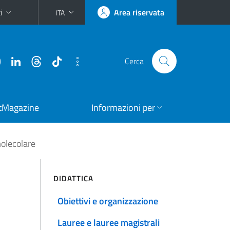
i
Area riservata
ITA
Cerca
tMagazine
Informazioni per
molecolare
DIDATTICA
Obiettivi e organizzazione
Lauree e lauree magistrali