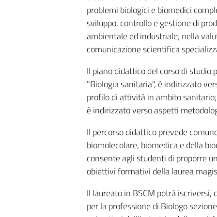
problemi biologici e biomedici comple
sviluppo, controllo e gestione di prod
ambientale ed industriale; nella valu
comunicazione scientifica specializz
Il piano didattico del corso di studio
"Biologia sanitaria", è indirizzato ve
profilo di attività in ambito sanitari
è indirizzato verso aspetti metodolog
Il percorso didattico prevede comunq
biomolecolare, biomedica e della bi
consente agli studenti di proporre un
obiettivi formativi della laurea magis
Il laureato in BSCM potrà iscriversi,
per la professione di Biologo sezione