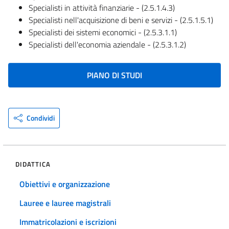
Specialisti in attività finanziarie - (2.5.1.4.3)
Specialisti nell'acquisizione di beni e servizi - (2.5.1.5.1)
Specialisti dei sistemi economici - (2.5.3.1.1)
Specialisti dell'economia aziendale - (2.5.3.1.2)
PIANO DI STUDI
Condividi
DIDATTICA
Obiettivi e organizzazione
Lauree e lauree magistrali
Immatricolazioni e iscrizioni