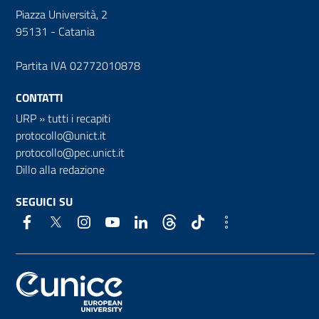
Piazza Università, 2
95131 - Catania
Partita IVA 02772010878
CONTATTI
URP
»
tutti i recapiti
protocollo@unict.it
protocollo@pec.unict.it
Dillo alla redazione
SEGUICI SU