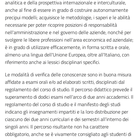
analitica e della prospettiva internazionale e interculturale,
anche al fine di essere in grado di costruire autonomamente
precipui modelli; acquisisce le metodologie, i saperi e le abilità
necessarie per poter ricoprire posizioni di responsabilità
nell'amministrazione e nel governo delle aziende, nonché per
svolgere le libere professioni nell'area economica ed aziendale;
è in grado di utilizzare efficacemente, in forma scritta e orale,
almeno una lingua dell'Unione Europea, oltre all'Italiano, con
riferimento anche ai lessici disciplinari specifici.
Le modalità di verifica delle conoscenze sono in buona misura
affidate a esami orali e/o ad elaborati scritti, disciplinati dal
regolamento del corso di studio. Il percorso didattico prevede il
superamento di dodici esami nell'arco di due anni accademici. Il
regolamento del corso di studio e il manifesto degli studi
indicano gli insegnamenti impartiti e la loro distribuzione per
ciascuno dei due anni curriculari e dei semestri all'interno dei
singoli anni. Il percorso risultante non ha carattere
obbligatorio, anche se è vivamente consigliato agli studenti di