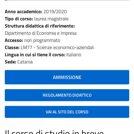
Anno accademico:
2019/2020
Tipo di corso:
laurea magistrale
Struttura didattica di riferimento:
Dipartimento di Economia e Impresa
Accesso:
non programmato
Classe:
LM77 - Scienze economico-aziendali
Lingua in cui si tiene il corso:
italiano
Sede:
Catania
AMMISSIONE
REGOLAMENTO DIDATTICO
VAI AL SITO DEL CORSO
Il corso di studio in breve