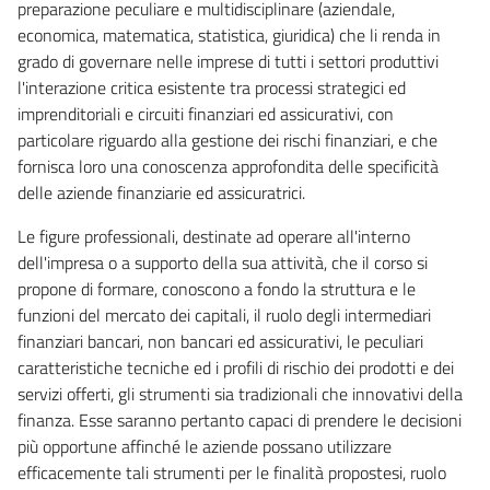
preparazione peculiare e multidisciplinare (aziendale,
economica, matematica, statistica, giuridica) che li renda in
grado di governare nelle imprese di tutti i settori produttivi
l'interazione critica esistente tra processi strategici ed
imprenditoriali e circuiti finanziari ed assicurativi, con
particolare riguardo alla gestione dei rischi finanziari, e che
fornisca loro una conoscenza approfondita delle specificità
delle aziende finanziarie ed assicuratrici.
Le figure professionali, destinate ad operare all'interno
dell'impresa o a supporto della sua attività, che il corso si
propone di formare, conoscono a fondo la struttura e le
funzioni del mercato dei capitali, il ruolo degli intermediari
finanziari bancari, non bancari ed assicurativi, le peculiari
caratteristiche tecniche ed i profili di rischio dei prodotti e dei
servizi offerti, gli strumenti sia tradizionali che innovativi della
finanza. Esse saranno pertanto capaci di prendere le decisioni
più opportune affinché le aziende possano utilizzare
efficacemente tali strumenti per le finalità propostesi, ruolo