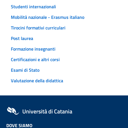
Studenti internazionali
Mobilità nazionale - Erasmus italiano
Tirocini formativi curriculari
Post laurea
Formazione insegnanti
Certificazioni e altri corsi
Esami di Stato
Valutazione della didattica
Università di Catania
DOVE SIAMO