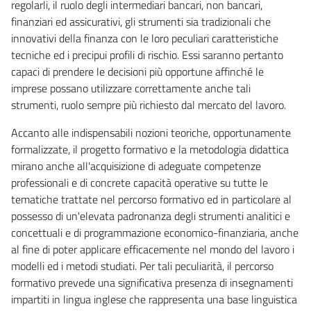
regolarli, il ruolo degli intermediari bancari, non bancari,
finanziari ed assicurativi, gli strumenti sia tradizionali che
innovativi della finanza con le loro peculiari caratteristiche
tecniche ed i precipui profili di rischio. Essi saranno pertanto
capaci di prendere le decisioni più opportune affinché le
imprese possano utilizzare correttamente anche tali
strumenti, ruolo sempre più richiesto dal mercato del lavoro.
Accanto alle indispensabili nozioni teoriche, opportunamente
formalizzate, il progetto formativo e la metodologia didattica
mirano anche all'acquisizione di adeguate competenze
professionali e di concrete capacità operative su tutte le
tematiche trattate nel percorso formativo ed in particolare al
possesso di un'elevata padronanza degli strumenti analitici e
concettuali e di programmazione economico-finanziaria, anche
al fine di poter applicare efficacemente nel mondo del lavoro i
modelli ed i metodi studiati. Per tali peculiarità, il percorso
formativo prevede una significativa presenza di insegnamenti
impartiti in lingua inglese che rappresenta una base linguistica