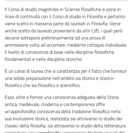
Il Corso di studio magistrale in Scienze filosofiche si pone in
linea di continuità con il Corso di studio in Filosofia e pertanto
viene scelto in massima parte da laureati in Filosofia. Viene
anche scelto da laureati provenienti da altri CdS, i quali però
devono sottoporsi preliminarmente ad una prova di
ammissione volta ad accertare, mediante colloquio individuale,
il livello di conoscenza di base nelle discipline filosofiche
fondamentali e nelle discipline storiche.
È un corso di laurea che si caratterizza per il fatto che fornisce
una solida preparazione nell'ambito sia storico e storico-
filosofico che sia filosofico e scientifico.
Esso, oltre a fornire una conoscenza adeguata della Storia
antica, medievale, moderna e contemporanea offre
un'approfondita conoscenza della tradizione filosofica nella
sua evoluzione storica, realizzata sia attraverso lo studio dei
classici della filosofia, sia attraverso lo studio della letteratura
secondaria; una approfondita conoscenza dei temi cruciali del