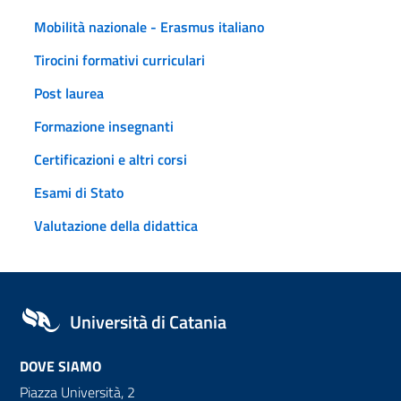
Mobilità nazionale - Erasmus italiano
Tirocini formativi curriculari
Post laurea
Formazione insegnanti
Certificazioni e altri corsi
Esami di Stato
Valutazione della didattica
Università di Catania
DOVE SIAMO
Piazza Università, 2