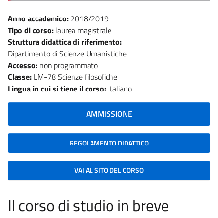
Anno accademico:
2018/2019
Tipo di corso:
laurea magistrale
Struttura didattica di riferimento:
Dipartimento di Scienze Umanistiche
Accesso:
non programmato
Classe:
LM-78 Scienze filosofiche
Lingua in cui si tiene il corso:
italiano
AMMISSIONE
REGOLAMENTO DIDATTICO
VAI AL SITO DEL CORSO
Il corso di studio in breve