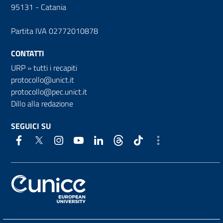
95131 - Catania
Partita IVA 02772010878
CONTATTI
URP
»
tutti i recapiti
protocollo@unict.it
protocollo@pec.unict.it
Dillo alla redazione
SEGUICI SU