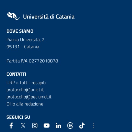
Università di Catania
DOVE SIAMO
Piazza Università, 2
95131 - Catania
Partita IVA 02772010878
CONTATTI
URP
»
tutti i recapiti
protocollo@unict.it
protocollo@pec.unict.it
Dillo alla redazione
SEGUICI SU