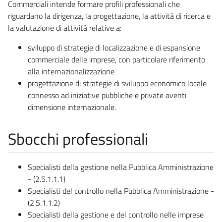
Commerciali intende formare profili professionali che
riguardano la dirigenza, la progettazione, la attività di ricerca e
la valutazione di attività relative a:
sviluppo di strategie di localizzazione e di espansione
commerciale delle imprese, con particolare riferimento
alla internazionalizzazione
progettazione di strategie di sviluppo economico locale
connesso ad iniziative pubbliche e private aventi
dimensione internazionale.
Sbocchi professionali
Specialisti della gestione nella Pubblica Amministrazione
- (2.5.1.1.1)
Specialisti del controllo nella Pubblica Amministrazione -
(2.5.1.1.2)
Specialisti della gestione e del controllo nelle imprese