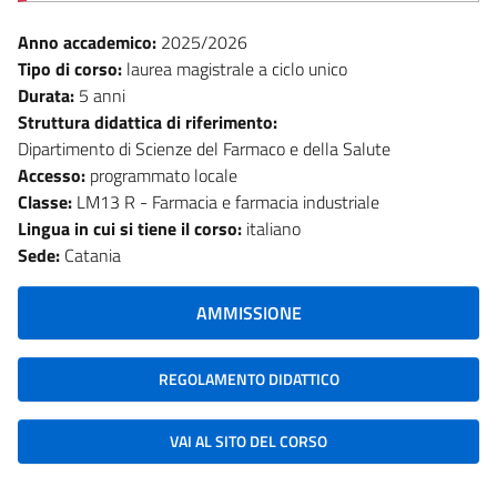
Anno accademico:
2025/2026
Tipo di corso:
laurea magistrale a ciclo unico
Durata:
5 anni
Struttura didattica di riferimento:
Dipartimento di Scienze del Farmaco e della Salute
Accesso:
programmato locale
Classe:
LM13 R - Farmacia e farmacia industriale
Lingua in cui si tiene il corso:
italiano
Sede:
Catania
AMMISSIONE
REGOLAMENTO DIDATTICO
VAI AL SITO DEL CORSO