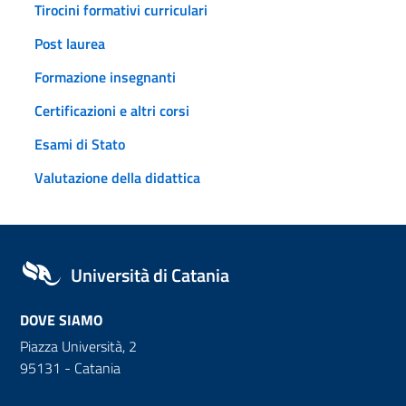
Tirocini formativi curriculari
Post laurea
Formazione insegnanti
Certificazioni e altri corsi
Esami di Stato
Valutazione della didattica
Università di Catania
DOVE SIAMO
Piazza Università, 2
95131 - Catania