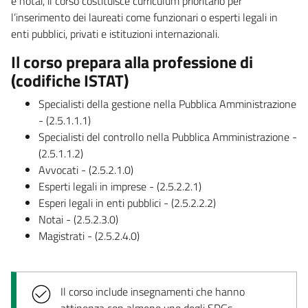
e notai, il corso costituisce curriculum prioritario per
l’inserimento dei laureati come funzionari o esperti legali in
enti pubblici, privati e istituzioni internazionali.
Il corso prepara alla professione di
(codifiche ISTAT)
Specialisti della gestione nella Pubblica Amministrazione
- (2.5.1.1.1)
Specialisti del controllo nella Pubblica Amministrazione -
(2.5.1.1.2)
Avvocati - (2.5.2.1.0)
Esperti legali in imprese - (2.5.2.2.1)
Esperi legali in enti pubblici - (2.5.2.2.2)
Notai - (2.5.2.3.0)
Magistrati - (2.5.2.4.0)
Il corso include insegnamenti che hanno
attinenza con almeno uno degli SDGs