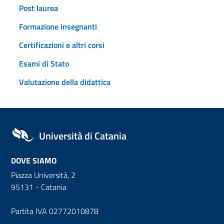
Post laurea
Formazione insegnanti
Certificazioni e altri corsi
Esami di Stato
Valutazione della didattica
Università di Catania
DOVE SIAMO
Piazza Università, 2
95131 - Catania
Partita IVA 02772010878