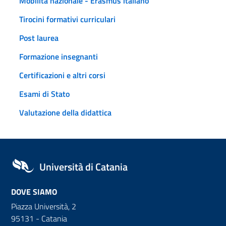
Mobilità nazionale - Erasmus italiano
Tirocini formativi curriculari
Post laurea
Formazione insegnanti
Certificazioni e altri corsi
Esami di Stato
Valutazione della didattica
Università di Catania
DOVE SIAMO
Piazza Università, 2
95131 - Catania