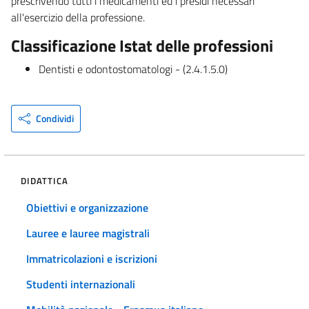
prescrivendo tutti i medicamenti ed i presidi necessari
all'esercizio della professione.
Classificazione Istat delle professioni
Dentisti e odontostomatologi - (2.4.1.5.0)
Condividi
DIDATTICA
Obiettivi e organizzazione
Lauree e lauree magistrali
Immatricolazioni e iscrizioni
Studenti internazionali