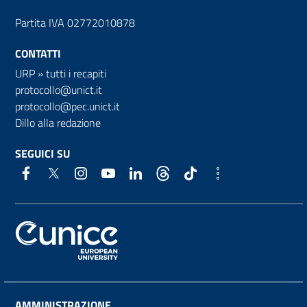
Partita IVA 02772010878
CONTATTI
URP
»
tutti i recapiti
protocollo@unict.it
protocollo@pec.unict.it
Dillo alla redazione
SEGUICI SU
AMMINISTRAZIONE