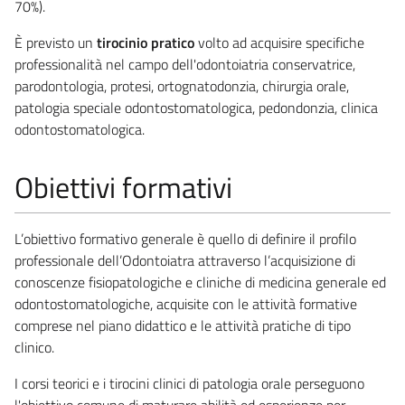
70%).
È previsto un
tirocinio pratico
volto ad acquisire specifiche
professionalità nel campo dell'odontoiatria conservatrice,
parodontologia, protesi, ortognatodonzia, chirurgia orale,
patologia speciale odontostomatologica, pedondonzia, clinica
odontostomatologica.
Obiettivi formativi
L’obiettivo formativo generale è quello di definire il profilo
professionale dell’Odontoiatra attraverso l’acquisizione di
conoscenze fisiopatologiche e cliniche di medicina generale ed
odontostomatologiche, acquisite con le attività formative
comprese nel piano didattico e le attività pratiche di tipo
clinico.
I corsi teorici e i tirocini clinici di patologia orale perseguono
l'obiettivo comune di maturare abilità ed esperienze per