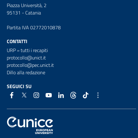
Piazza Università, 2
95131 - Catania
Partita IVA 02772010878
CONTATTI
URP
»
tutti i recapiti
protocollo@unict.it
protocollo@pec.unict.it
Dillo alla redazione
SEGUICI SU