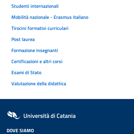
Studenti internazionali
Mobilità nazionale - Erasmus italiano
Tirocini formativi curriculari
Post laurea
Formazione insegnanti
Certificazioni e altri corsi
Esami di Stato
Valutazione della didattica
Università di Catania
DOVE SIAMO