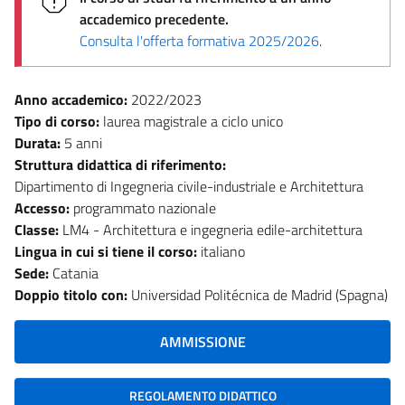
accademico precedente.
Consulta l'offerta formativa 2025/2026
.
Anno accademico:
2022/2023
Tipo di corso:
laurea magistrale a ciclo unico
Durata:
5 anni
Struttura didattica di riferimento:
Dipartimento di Ingegneria civile-industriale e Architettura
Accesso:
programmato nazionale
Classe:
LM4 - Architettura e ingegneria edile-architettura
Lingua in cui si tiene il corso:
italiano
Sede:
Catania
Doppio titolo con:
Universidad Politécnica de Madrid (Spagna)
AMMISSIONE
REGOLAMENTO DIDATTICO