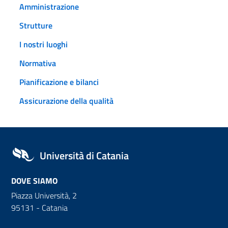
Amministrazione
Strutture
I nostri luoghi
Normativa
Pianificazione e bilanci
Assicurazione della qualità
Università di Catania
DOVE SIAMO
Piazza Università, 2
95131 - Catania