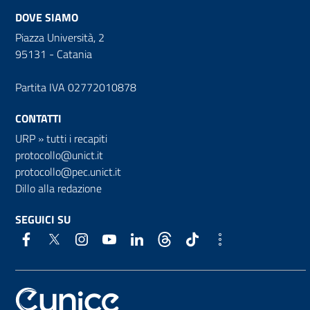
DOVE SIAMO
Piazza Università, 2
95131 - Catania
Partita IVA 02772010878
CONTATTI
URP
»
tutti i recapiti
protocollo@unict.it
protocollo@pec.unict.it
Dillo alla redazione
SEGUICI SU