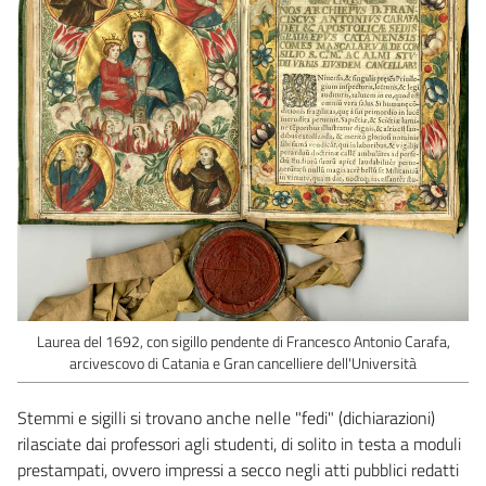
Laurea del 1692, con sigillo pendente di Francesco Antonio Carafa,
arcivescovo di Catania e Gran cancelliere dell'Università
Stemmi e sigilli si trovano anche nelle "fedi" (dichiarazioni)
rilasciate dai professori agli studenti, di solito in testa a moduli
prestampati, ovvero impressi a secco negli atti pubblici redatti