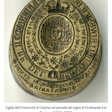
Sigillo dell'Università di Catania nel periodo del regno di Ferdinando II di