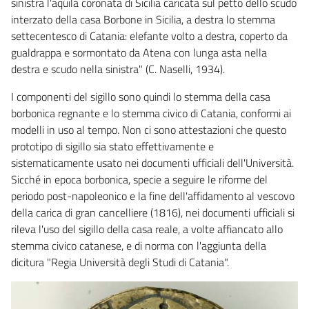
sinistra l'aquila coronata di Sicilia caricata sul petto dello scudo
interzato della casa Borbone in Sicilia, a destra lo stemma
settecentesco di Catania: elefante volto a destra, coperto da
gualdrappa e sormontato da Atena con lunga asta nella
destra e scudo nella sinistra" (C. Naselli, 1934).
I componenti del sigillo sono quindi lo stemma della casa
borbonica regnante e lo stemma civico di Catania, conformi ai
modelli in uso al tempo. Non ci sono attestazioni che questo
prototipo di sigillo sia stato effettivamente e
sistematicamente usato nei documenti ufficiali dell'Università.
Sicché in epoca borbonica, specie a seguire le riforme del
periodo post-napoleonico e la fine dell'affidamento al vescovo
della carica di gran cancelliere (1816), nei documenti ufficiali si
rileva l'uso del sigillo della casa reale, a volte affiancato allo
stemma civico catanese, e di norma con l'aggiunta della
dicitura "Regia Università degli Studi di Catania".