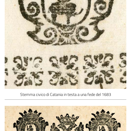
Stemma civico di Catania in testa a una fede del 1683