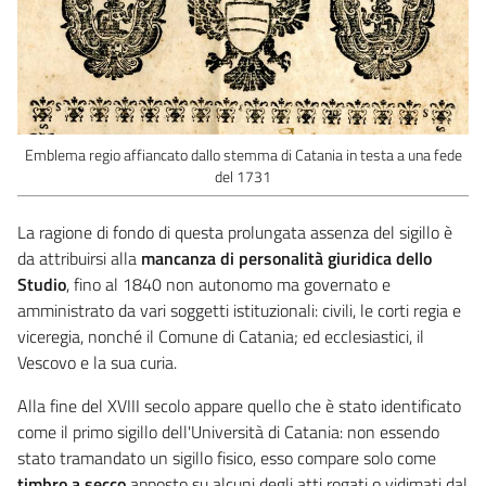
Emblema regio affiancato dallo stemma di Catania in testa a una fede
del 1731
La ragione di fondo di questa prolungata assenza del sigillo è
da attribuirsi alla
mancanza di personalità giuridica dello
Studio
, fino al 1840 non autonomo ma governato e
amministrato da vari soggetti istituzionali: civili, le corti regia e
viceregia, nonché il Comune di Catania; ed ecclesiastici, il
Vescovo e la sua curia.
Alla fine del XVIII secolo appare quello che è stato identificato
come il primo sigillo dell'Università di Catania: non essendo
stato tramandato un sigillo fisico, esso compare solo come
timbro a secco
apposto su alcuni degli atti rogati o vidimati dal