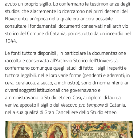
avuto un proprio sigillo. Lo confermano le testimonianze degli
studiosi che alacremente lo ricercarono nei primi decenni del
Novecento, un'epoca nella quale era ancora possibile
consultare i fondamentali documenti conservati nell'archivio
storico del Comune di Catania, poi distrutto da un incendio nel
1944.
Le fonti tuttora disponibili, in particolare la documentazione
raccolta e conservata all'Archivio Storico dell'Università,
confermano comunque quegli studi: di fatto, i sigilli reperiti e
tuttora leggibili, nelle loro varie forme (pendenti e aderenti; in
cera, ceralacca, a secco, a inchiostro), sono di norma riferiti ai
diversi soggetti istituzionali che governavano e
amministravano lo Studio etneo. Così, ai diplomi di laurea
veniva apposto il sigillo del Vescovo
pro tempore
di Catania,
nella sua qualità di Gran Cancelliere dello Studio etneo.