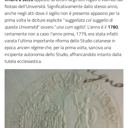
Notaio dell'Università. Significativamente dallo stesso anno,
anche negli atti dove il sigillo non è presente appaiono per la
prima volta le diciture esplicite "
suggellata col suggello di
questa Università
" ovvero "
una cum sigillo
". L'anno è il
1780
,
certamente non a caso: l'anno prima, 1779, era stata infatti
varata l'ultima importante riforma dello Studio catanese in
epoca
ancien régime
che, per la prima volta, sanciva una
incipiente autonomia dello Studio, affrancandolo intanto dalla
tutela ecclesiastica.