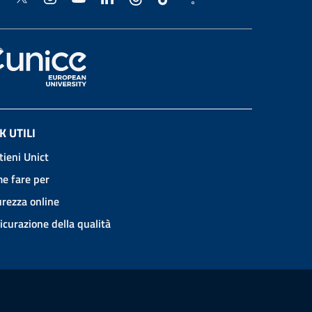
K UTILI
tieni Unict
e fare per
urezza online
icurazione della qualità