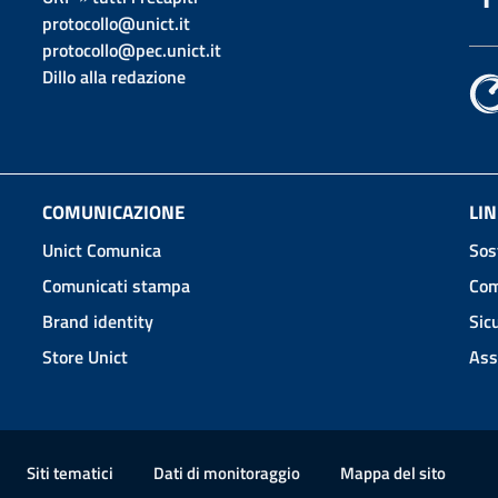
protocollo@unict.it
protocollo@pec.unict.it
Dillo alla redazione
COMUNICAZIONE
LIN
Unict Comunica
Sos
Comunicati stampa
Com
Brand identity
Sic
Store Unict
Ass
Siti tematici
Dati di monitoraggio
Mappa
del sito