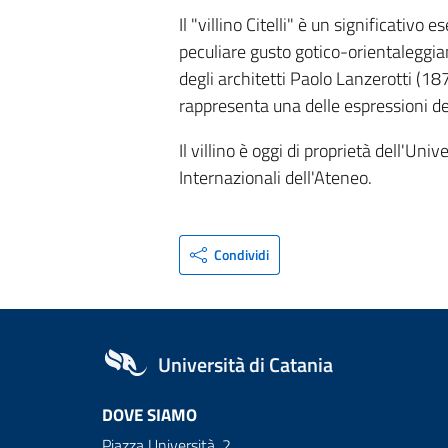
Il "villino Citelli" è un significativo
peculiare gusto gotico-orientaleggiant
degli architetti Paolo Lanzerotti (1
rappresenta una delle espressioni de
Il villino è oggi di proprietà dell'Uni
Internazionali dell'Ateneo.
Condividi
Università di Catania
DOVE SIAMO
Piazza Università, 2