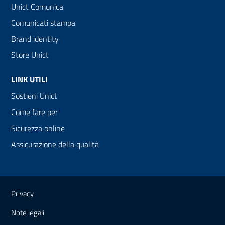
Unict Comunica
Comunicati stampa
Brand identity
Store Unict
LINK UTILI
Sostieni Unict
Come fare per
Sicurezza online
Assicurazione della qualità
Link e informazioni utili
Privacy
Note legali