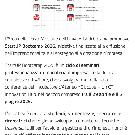
L’Area della Terza Missione dell’Università di Catania promuove
StartUP Bootcamp 2026
, iniziativa finalizzata alla diffusione
dell’imprenditorialità e al sostegno alla creazione d’impresa.
StartUP Bootcamp 2026 è un
ciclo di seminari
professionalizzanti in materia d’impresa
, della durata
complessiva di 45 ore, che si svolgeranno nella sala
conferenze dell’incubatore d’Ateneo YOUcube – UniCT
Innovation Hub, nel periodo compreso
tra il 29 aprile e il 5
giugno 2026.
L’iniziativa è rivolta a
studenti, studentesse, ricercatori e
ricercatrici
che vogliono sviluppare competenze tecniche e
trasversali utili per l’avvio e la gestione di un’impresa, nonché
per un più efficace inserimento nel mondo del lavoro.