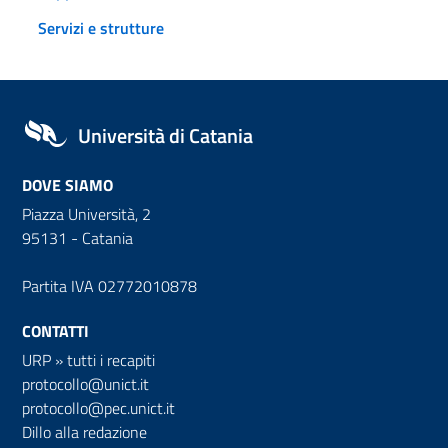
Servizi e strutture
Università di Catania
DOVE SIAMO
Piazza Università, 2
95131 - Catania
Partita IVA 02772010878
CONTATTI
URP
»
tutti i recapiti
protocollo@unict.it
protocollo@pec.unict.it
Dillo alla redazione