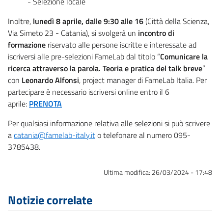
- Selezione locale
Inoltre,
lunedì 8 aprile, dalle 9:30 alle 16
(Città della Scienza,
Via Simeto 23 - Catania), si svolgerà un
incontro di
formazione
riservato alle persone iscritte e interessate ad
iscriversi alle pre-selezioni FameLab dal titolo “
Comunicare la
ricerca attraverso la parola. Teoria e pratica del talk breve
”
con
Leonardo Alfonsi
, project manager di FameLab Italia. Per
partecipare è necessario iscriversi online entro il 6
aprile:
PRENOTA
Per qualsiasi informazione relativa alle selezioni si può scrivere
a
catania@famelab-italy.it
o telefonare al numero 095-
3785438.
Ultima modifica:
26/03/2024 - 17:48
Notizie correlate