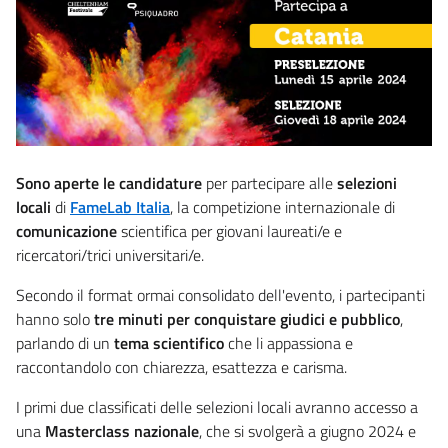
Sono aperte le candidature
per partecipare alle
selezioni
locali
di
FameLab Italia
, la competizione internazionale di
comunicazione
scientifica per giovani laureati/e e
ricercatori/trici universitari/e.
Secondo il format ormai consolidato dell'evento, i partecipanti
hanno solo
tre minuti per conquistare giudici e pubblico
,
parlando di un
tema scientifico
che li appassiona e
raccontandolo con chiarezza, esattezza e carisma.
I primi due classificati delle selezioni locali avranno accesso a
una
Masterclass nazionale
, che si svolgerà a giugno 2024 e