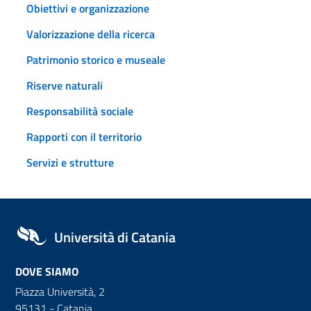
Obiettivi e organizzazione
Valorizzazione della ricerca
Patrimonio storico e museale
Riserve naturali
Responsabilità sociale
Rapporti con il territorio
Servizi e strutture
Università di Catania
DOVE SIAMO
Piazza Università, 2
95131 - Catania