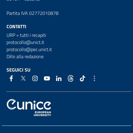
Partita IVA 02772010878
CONTATTI
URP
»
tutti i recapiti
protocollo@unict.it
protocollo@pec.unict.it
Dillo alla redazione
SEGUICI SU