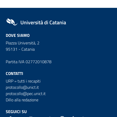
Università di Catania
DOVE SIAMO
Piazza Università, 2
95131 - Catania
Partita IVA 02772010878
CONTATTI
URP
»
tutti i recapiti
protocollo@unict.it
protocollo@pec.unict.it
Dillo alla redazione
SEGUICI SU