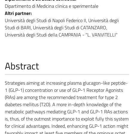
Dipartimento di Medicina clinica e sperimentale
Altri partner:
Università degli Studi di Napoli Federico II, Università degli
Studi di BARI, Università degli Studi di CATANZARO,
Università degli Studi della CAMPANIA - "L. VANVITELLI"
Abstract
Strategies aiming at increasing plasma glucagon-like peptide-
1 (GLP-1) concentration or use of GLP-1 Receptor Agonists
(RAs) are among the recommended treatment for type 2
diabetes mellitus (T2D). A more in-depth knowledge of the
metabolic pathways mediating GLP-1 and GLP-1 RAs actions
is, thus, of the outmost importance to exploit fully this system
for clinical advantages. Indeed, enhancing GLP-1 action might
favorably impact at least five members of the ominous octet