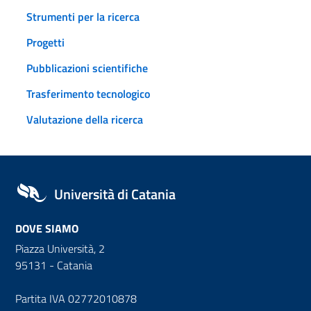
Strumenti per la ricerca
Progetti
Pubblicazioni scientifiche
Trasferimento tecnologico
Valutazione della ricerca
Università di Catania
DOVE SIAMO
Piazza Università, 2
95131 - Catania
Partita IVA 02772010878