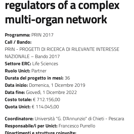
regulators of a complex
multi-organ network
Programma:
PRIN 2017
Call / Bando:
PRIN - PROGETTI DI RICERCA DI RILEVANTE INTERESSE
NAZIONALE – Bando 2017
Settore ERC:
Life Sciences
Ruolo Unict:
Partner
Durata del progetto in mesi:
36
Data inizio:
Domenica, 1 Dicembre 2019
Data fine:
Giovedì, 1 Dicembre 2022
Costo totale:
€ 712.156,00
Quota Unict:
€ 114.045,00
Coordinatore:
Università "G. D'Annunzio" di Chieti - Pescara
Responsabile/i per Unict:
Francesco Purrello
Dipartimenti e strutture coinvolte: