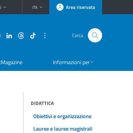
i
Area riservata
ITA
Cerca
tMagazine
Informazioni per
DIDATTICA
Obiettivi e organizzazione
Lauree e lauree magistrali