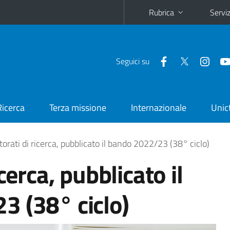
Rubrica
Serviz
Seguici su
Ricerca
Terza missione
Internazionale
Unic
torati di ricerca, pubblicato il bando 2022/23 (38° ciclo)
cerca, pubblicato il
3 (38° ciclo)