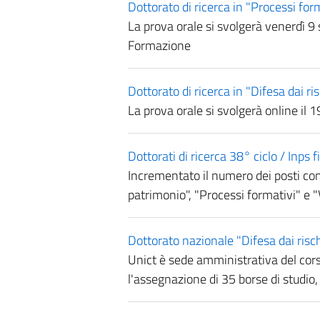
Dottorato di ricerca in "Processi form
La prova orale si svolgerà venerdì 9
Formazione
Dottorato di ricerca in "Difesa dai ris
La prova orale si svolgerà online il
Dottorati di ricerca 38° ciclo / Inps
Incrementato il numero dei posti con b
patrimonio", "Processi formativi" e "V
Dottorato nazionale "Difesa dai risch
Unict è sede amministrativa del corso
l'assegnazione di 35 borse di studio