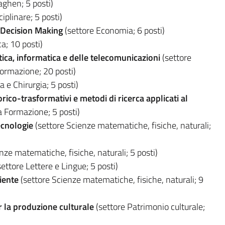
ghen; 5 posti)
iplinare; 5 posti)
Decision Making
(settore Economia; 6 posti)
a; 10 posti)
tica, informatica e delle telecomunicazioni
(settore
nformazione; 20 posti)
 e Chirurgia; 5 posti)
rico-trasformativi e metodi di ricerca applicati al
a Formazione; 5 posti)
ecnologie
(settore Scienze matematiche, fisiche, naturali;
nze matematiche, fisiche, naturali; 5 posti)
ettore Lettere e Lingue; 5 posti)
iente
(settore Scienze matematiche, fisiche, naturali; 9
r la produzione culturale
(settore Patrimonio culturale;