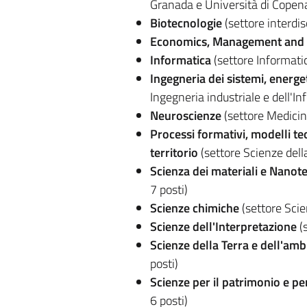
Granada e Università di Copena
Biotecnologie
(settore interdisc
Economics, Management and 
Informatica
(settore Informatic
Ingegneria dei sistemi, energe
Ingegneria industriale e dell'I
Neuroscienze
(settore Medicina
Processi formativi, modelli teo
territorio
(settore Scienze dell
Scienza dei materiali e Nanot
7 posti)
Scienze chimiche
(settore Scie
Scienze dell'Interpretazione
(s
Scienze della Terra e dell'amb
posti)
Scienze per il patrimonio e pe
6 posti)