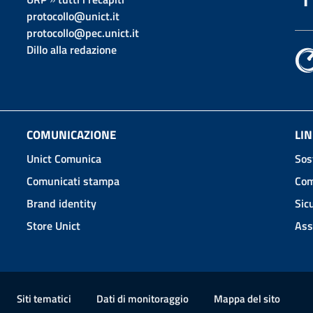
protocollo@unict.it
protocollo@pec.unict.it
Dillo alla redazione
COMUNICAZIONE
LIN
Unict Comunica
Sos
Comunicati stampa
Com
Brand identity
Sic
Store Unict
Ass
Siti tematici
Dati di monitoraggio
Mappa
del sito