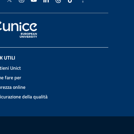
K UTILI
tieni Unict
e fare per
urezza online
icurazione della qualità