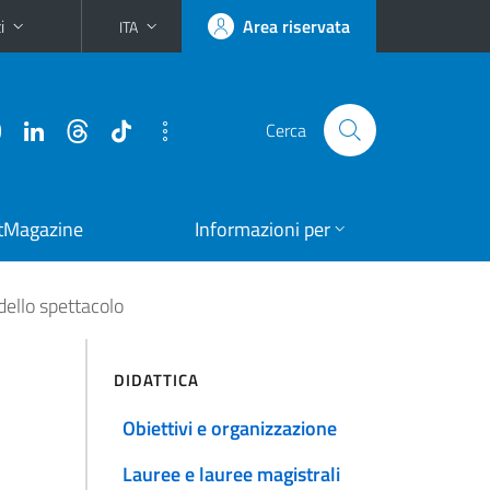
i
Area riservata
ITA
Cerca
tMagazine
Informazioni per
dello spettacolo
DIDATTICA
Obiettivi e organizzazione
Lauree e lauree magistrali