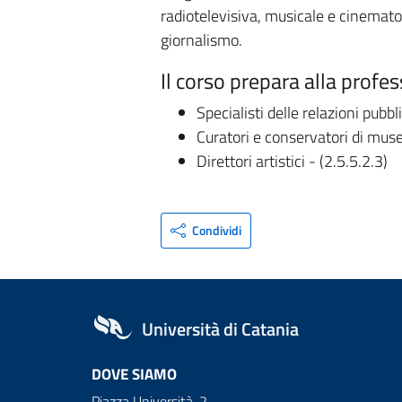
radiotelevisiva, musicale e cinematogr
giornalismo.
Il corso prepara alla profes
Specialisti delle relazioni pubb
Curatori e conservatori di musei
Direttori artistici - (2.5.5.2.3)
Condividi
Università di Catania
DOVE SIAMO
Piazza Università, 2