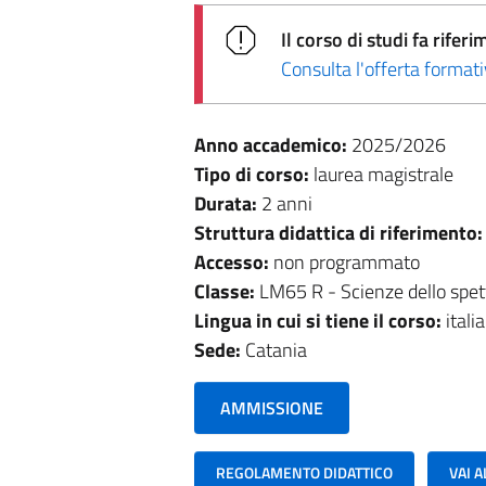
Il corso di studi fa rif
Consulta l'offerta forma
Anno accademico:
2025/2026
Tipo di corso:
laurea magistrale
Durata:
2 anni
Struttura didattica di riferimento
Accesso:
non programmato
Classe:
LM65 R - Scienze dello spet
Lingua in cui si tiene il corso:
itali
Sede:
Catania
AMMISSIONE
REGOLAMENTO DIDATTICO
VAI 