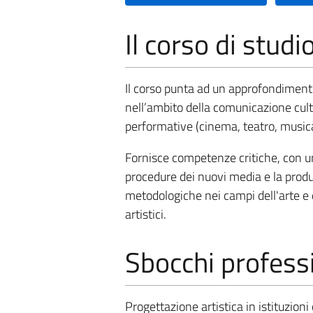
Il corso di studi
Il corso punta ad un approfondiment
nell’ambito della comunicazione cultu
performative (cinema, teatro, musica
Fornisce competenze critiche, con u
procedure dei nuovi media e la produz
metodologiche nei campi dell'arte e 
artistici.
Sbocchi professi
Progettazione artistica in istituzion