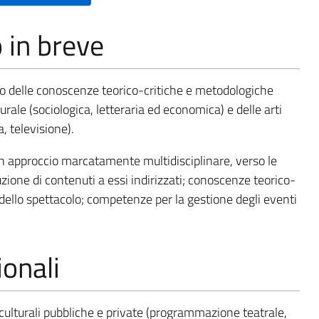
o in breve
o delle conoscenze teorico-critiche e metodologiche
rale (sociologica, letteraria ed economica) e delle arti
, televisione).
n approccio marcatamente multidisciplinare, verso le
ione di contenuti a essi indirizzati; conoscenze teorico-
dello spettacolo; competenze per la gestione degli eventi
onali
i culturali pubbliche e private (programmazione teatrale,