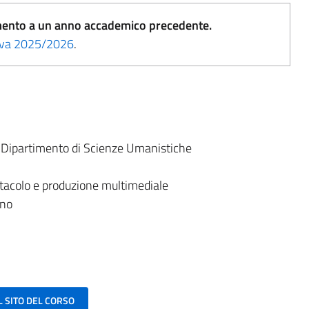
erimento a un anno accademico precedente.
tiva 2025/2026
.
:
Dipartimento di Scienze Umanistiche
tacolo e produzione multimediale
ano
AL SITO DEL CORSO