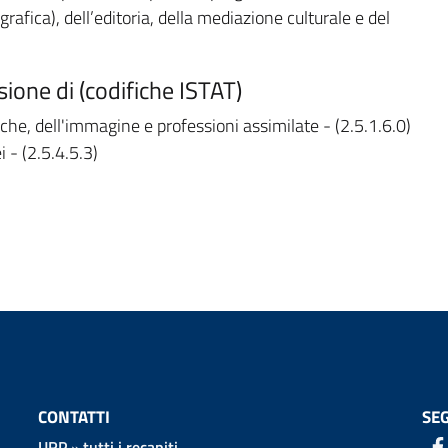
afica), dell’editoria, della mediazione culturale e del
sione di (codifiche ISTAT)
liche, dell'immagine e professioni assimilate - (2.5.1.6.0)
 - (2.5.4.5.3)
CONTATTI
SEG
URP
»
tutti i recapiti