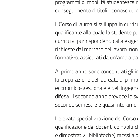
programmi di mobilità studentesca ric
conseguimento di titoli riconosciuti d
Il Corso di laurea si sviluppa in curr
qualificante alla quale lo studente p
curricula, pur rispondendo alla esig
richieste dal mercato del lavoro, non i
formativo, assicurati da un'ampia 
Al primo anno sono concentrati gli 
la preparazione del laureato di primo
economico-gestionale e dell'ingegneri
difesa. Il secondo anno prevede lo sv
secondo semestre è quasi interamente
L'elevata specializzazione del Corso d
qualificazione dei docenti coinvolti 
e dimostrativi, biblioteche) messi a d