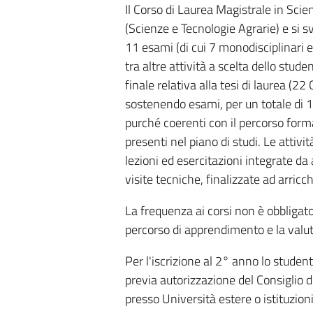
Il Corso di Laurea Magistrale in Scie
(Scienze e Tecnologie Agrarie) e si sv
11 esami (di cui 7 monodisciplinari e 
tra altre attività a scelta dello stude
finale relativa alla tesi di laurea (2
sostenendo esami, per un totale di 12 
purché coerenti con il percorso forma
presenti nel piano di studi. Le attiv
lezioni ed esercitazioni integrate da 
visite tecniche, finalizzate ad arricch
La frequenza ai corsi non è obbligator
percorso di apprendimento e la valut
Per l'iscrizione al 2° anno lo stude
previa autorizzazione del Consiglio di
presso Università estere o istituzion