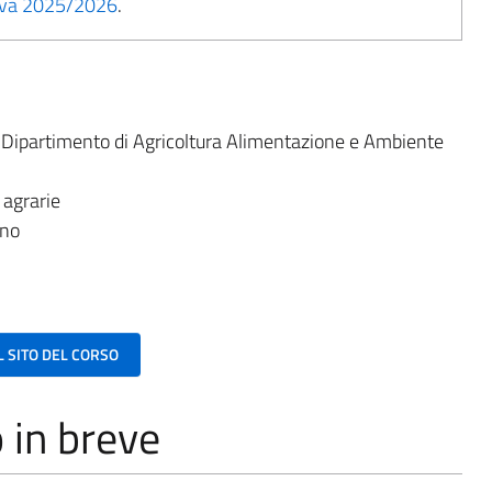
tiva 2025/2026
.
:
Dipartimento di Agricoltura Alimentazione e Ambiente
 agrarie
ano
AL SITO DEL CORSO
o in breve