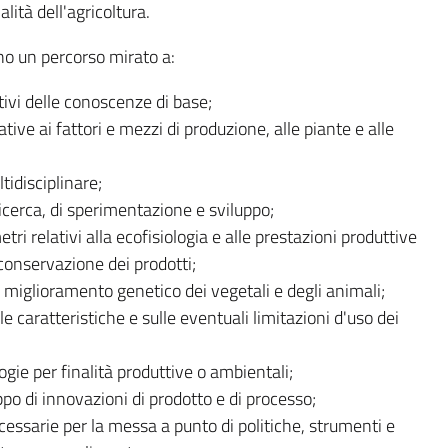
lità dell'agricoltura.
no un percorso mirato a:
tivi delle conoscenze di base;
ive ai fattori e mezzi di produzione, alle piante e alle
idisciplinare;
ricerca, di sperimentazione e sviluppo;
tri relativi alla ecofisiologia e alle prestazioni produttive
a conservazione dei prodotti;
miglioramento genetico dei vegetali e degli animali;
 caratteristiche e sulle eventuali limitazioni d'uso dei
gie per finalità produttive o ambientali;
ppo di innovazioni di prodotto e di processo;
essarie per la messa a punto di politiche, strumenti e