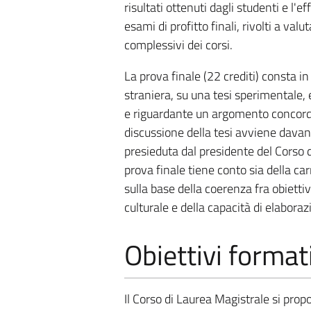
risultati ottenuti dagli studenti e l'
esami di profitto finali, rivolti a val
complessivi dei corsi.
La prova finale (22 crediti) consta in 
straniera, su una tesi sperimentale, 
e riguardante un argomento concorda
discussione della tesi avviene dava
presieduta dal presidente del Corso di
prova finale tiene conto sia della ca
sulla base della coerenza fra obiettiv
culturale e della capacità di elaboraz
Obiettivi format
Il Corso di Laurea Magistrale si prop