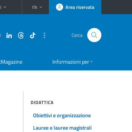
i
Area riservata
ITA
Cerca
tMagazine
Informazioni per
DIDATTICA
Obiettivi e organizzazione
Lauree e lauree magistrali