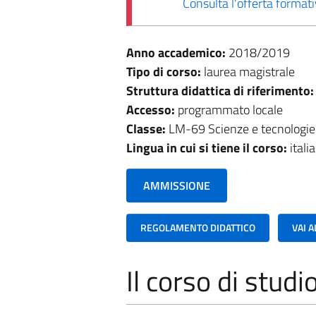
Consulta l'offerta forma
Anno accademico:
2018/2019
Tipo di corso:
laurea magistrale
Struttura didattica di riferimento
Accesso:
programmato locale
Classe:
LM-69 Scienze e tecnologie
Lingua in cui si tiene il corso:
itali
AMMISSIONE
REGOLAMENTO DIDATTICO
VAI 
Il corso di studi