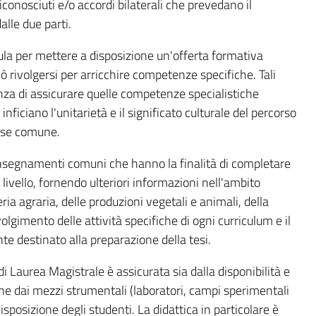
onosciuti e/o accordi bilaterali che prevedano il
alle due parti.
icula per mettere a disposizione un'offerta formativa
uò rivolgersi per arricchire competenze specifiche. Tali
enza di assicurare quelle competenze specialistiche
nficiano l'unitarietà e il significato culturale del percorso
base comune.
insegnamenti comuni che hanno la finalità di completare
 livello, fornendo ulteriori informazioni nell'ambito
a agraria, delle produzioni vegetali e animali, della
olgimento delle attività specifiche di ogni curriculum e il
 destinato alla preparazione della tesi.
i Laurea Magistrale è assicurata sia dalla disponibilità e
che dai mezzi strumentali (laboratori, campi sperimentali
isposizione degli studenti. La didattica in particolare è