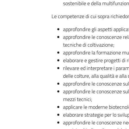
sostenibile e della multifunziona
Le competenze di cui sopra richiedo
approfondire gli aspetti applica
approfondire le conoscenze relat
tecniche di coltivazione;
approfondire la formazione mult
elaborare e gestire progetti di 
rilevare ed interpretare i parame
delle colture, alla qualità e all
approfondire le conoscenze sul 
approfondire le conoscenze sulle
mezzi tecnici;
applicare le moderne biotecnolo
elaborare strategie per lo svilu
approfondire le conoscenze nec