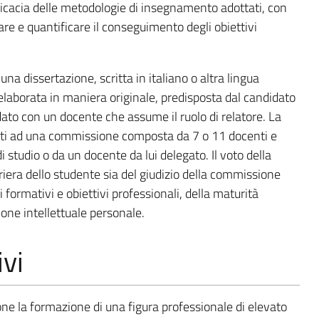
efficacia delle metodologie di insegnamento adottati, con
utare e quantificare il conseguimento degli obiettivi
una dissertazione, scritta in italiano o altra lingua
elaborata in maniera originale, predisposta dal candidato
to con un docente che assume il ruolo di relatore. La
nti ad una commissione composta da 7 o 11 docenti e
 studio o da un docente da lui delegato. Il voto della
rriera dello studente sia del giudizio della commissione
i formativi e obiettivi professionali, della maturità
ione intellettuale personale.
ivi
one la formazione di una figura professionale di elevato