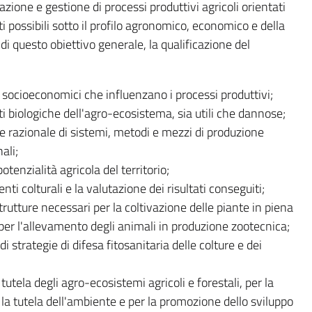
zione e gestione di processi produttivi agricoli orientati
i possibili sotto il profilo agronomico, economico e della
di questo obiettivo generale, la qualificazione del
 e socioeconomici che influenzano i processi produttivi;
 biologiche dell'agro-ecosistema, sia utili che dannose;
ne razionale di sistemi, metodi e mezzi di produzione
ali;
otenzialità agricola del territorio;
 colturali e la valutazione dei risultati conseguiti;
trutture necessari per la coltivazione delle piante in piena
per l'allevamento degli animali in produzione zootecnica;
strategie di difesa fitosanitaria delle colture e dei
 tutela degli agro-ecosistemi agricoli e forestali, per la
 la tutela dell'ambiente e per la promozione dello sviluppo