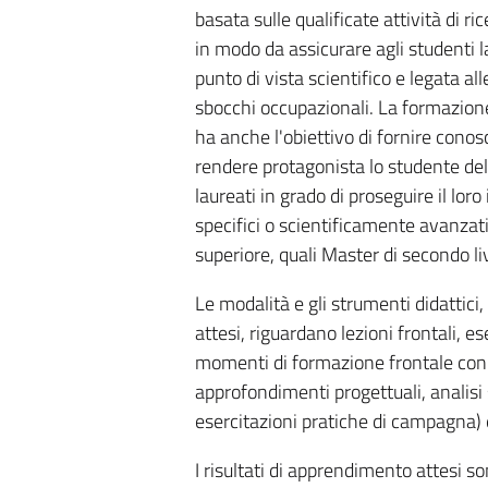
basata sulle qualificate attività di 
in modo da assicurare agli studenti la
punto di vista scientifico e legata all
sbocchi occupazionali. La formazione
ha anche l'obiettivo di fornire con
rendere protagonista lo studente del
laureati in grado di proseguire il loro
specifici o scientificamente avanzati 
superiore, quali Master di secondo liv
Le modalità e gli strumenti didattici
attesi, riguardano lezioni frontali, e
momenti di formazione frontale con ap
approfondimenti progettuali, analisi 
esercitazioni pratiche di campagna) e
I risultati di apprendimento attesi so