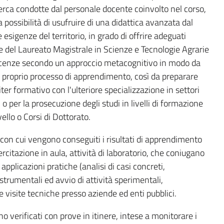
ricerca condotte dal personale docente coinvolto nel corso,
 possibilità di usufruire di una didattica avanzata dal
e esigenze del territorio, in grado di offrire adeguati
 del Laureato Magistrale in Scienze e Tecnologie Agrarie
oscenze secondo un approccio metacognitivo in modo da
 proprio processo di apprendimento, così da preparare
 iter formativo con l'ulteriore specializzazione in settori
o per la prosecuzione degli studi in livelli di formazione
ello o Corsi di Dottorato.
, con cui vengono conseguiti i risultati di apprendimento
sercitazione in aula, attività di laboratorio, che coniugano
plicazioni pratiche (analisi di casi concreti,
strumentali ed avvio di attività sperimentali,
 visite tecniche presso aziende ed enti pubblici.
no verificati con prove in itinere, intese a monitorare i