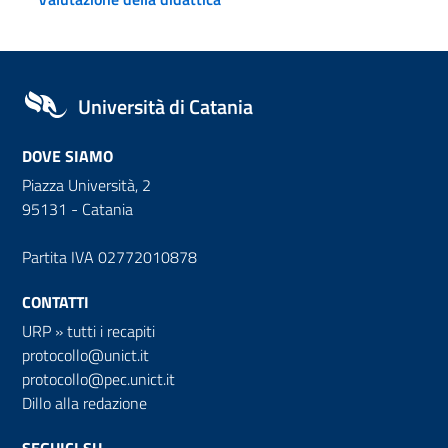
Università di Catania
DOVE SIAMO
Piazza Università, 2
95131 - Catania
Partita IVA 02772010878
CONTATTI
URP
»
tutti i recapiti
protocollo@unict.it
protocollo@pec.unict.it
Dillo alla redazione
SEGUICI SU